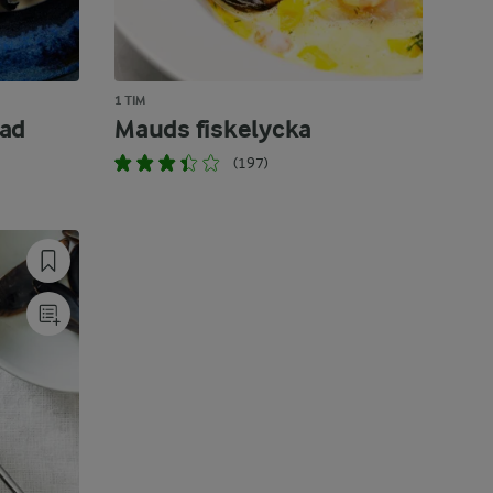
1 TIM
ad
Mauds fiskelycka
(197)