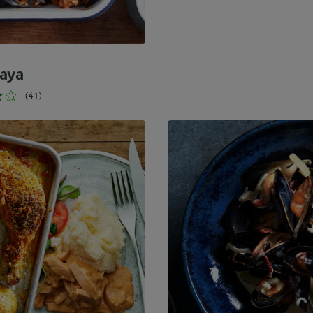
aya
(41)