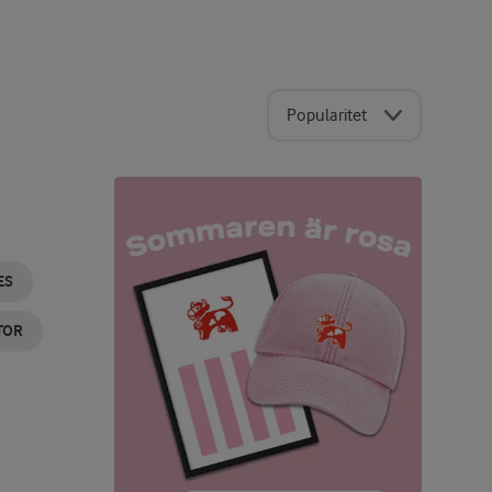
Popularitet
ES
TOR