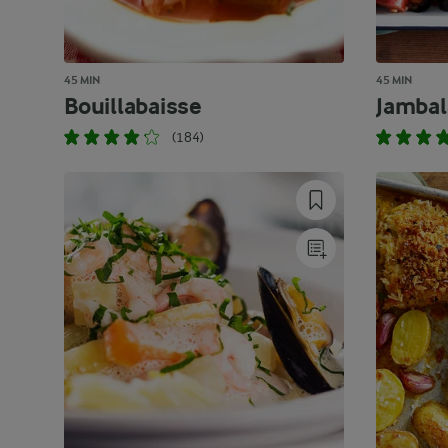
45 MIN
45 MIN
Bouillabaisse
Jambal
(184)