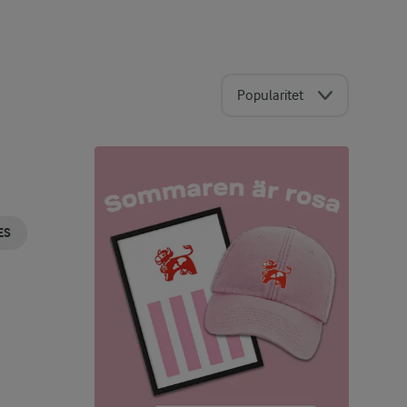
Popularitet
ES