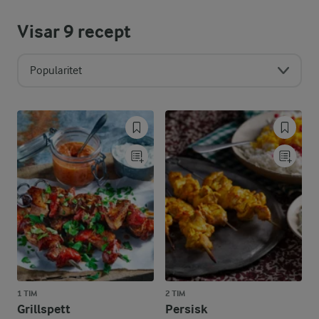
Visar
9
recept
Popularitet
1 TIM
2 TIM
Grillspett
Persisk