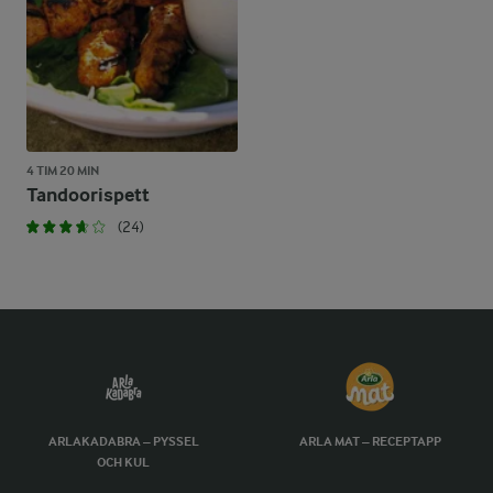
4 TIM 20 MIN
Tandoorispett
(24)
ARLAKADABRA – PYSSEL
ARLA MAT – RECEPTAPP
OCH KUL