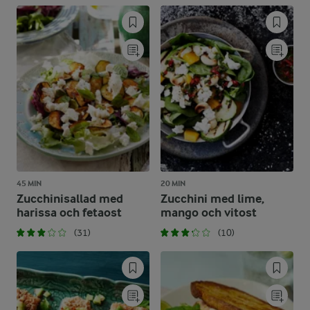
45 MIN
20 MIN
Zucchinisallad med
Zucchini med lime,
harissa och fetaost
mango och vitost
(31)
(10)