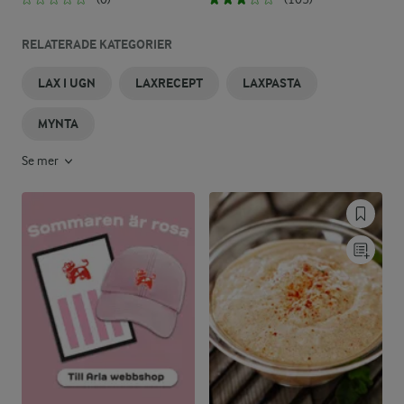
RELATERADE KATEGORIER
LAX I UGN
LAXRECEPT
LAXPASTA
MYNTA
Se mer