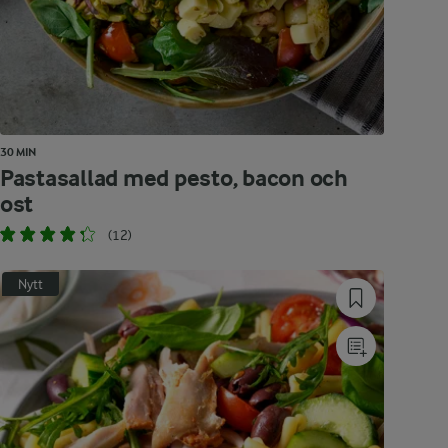
30 MIN
Pastasallad med pesto, bacon och
ost
(12)
Nytt