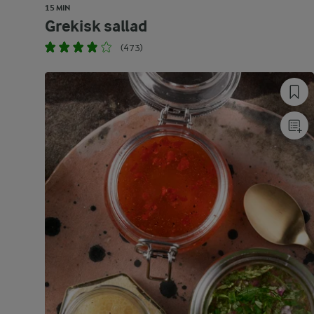
15 MIN
Grekisk sallad
(473)