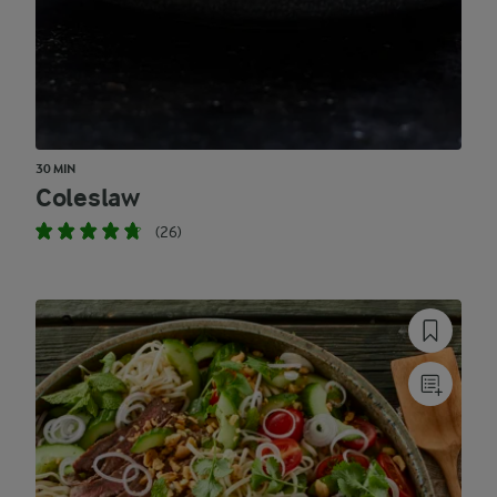
30 MIN
Coleslaw
(26)