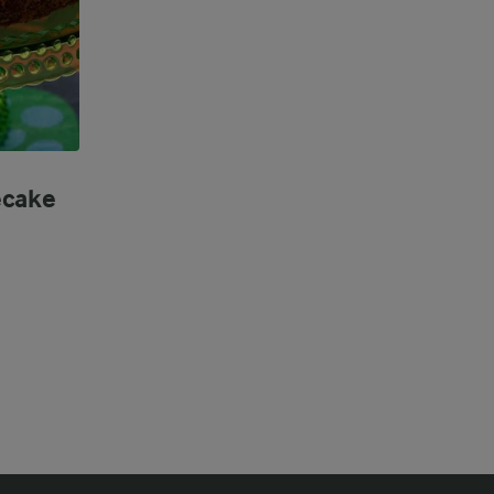
ecake