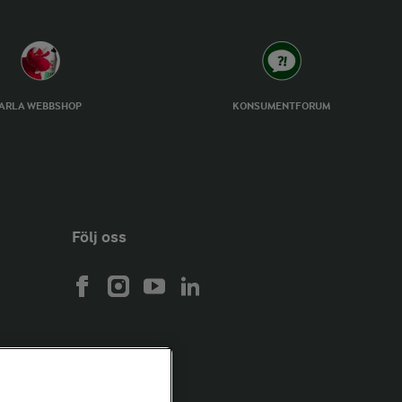
ARLA WEBBSHOP
KONSUMENTFORUM
Följ oss