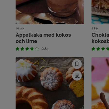
40 MIN
5 TIM
Äppelkaka med kokos
Chokla
och lime
kokos
(38)