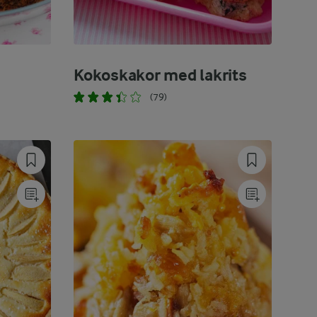
Kokoskakor med lakrits
(79)