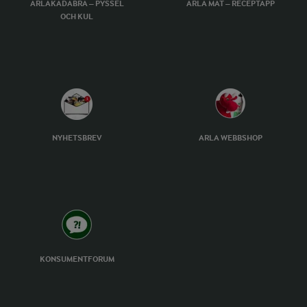
ARLAKADABRA – PYSSEL
ARLA MAT – RECEPTAPP
OCH KUL
NYHETSBREV
ARLA WEBBSHOP
KONSUMENTFORUM