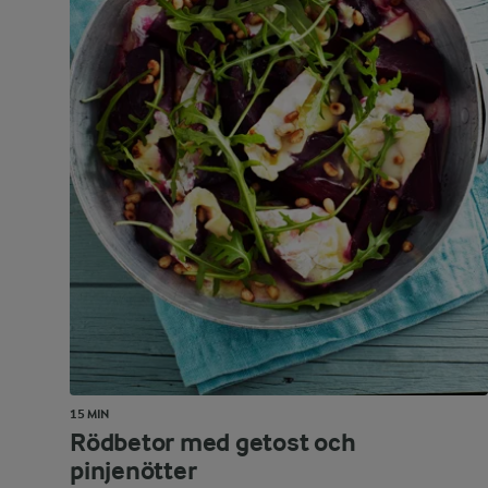
15 MIN
Rödbetor med getost och
pinjenötter