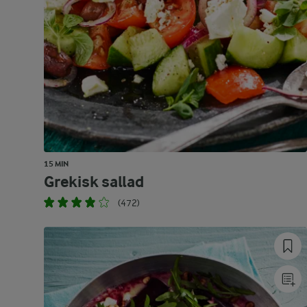
15 MIN
Grekisk sallad
(472)