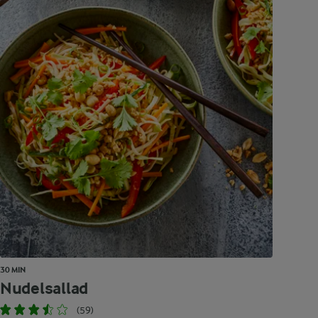
30 MIN
Nudelsallad
(59)