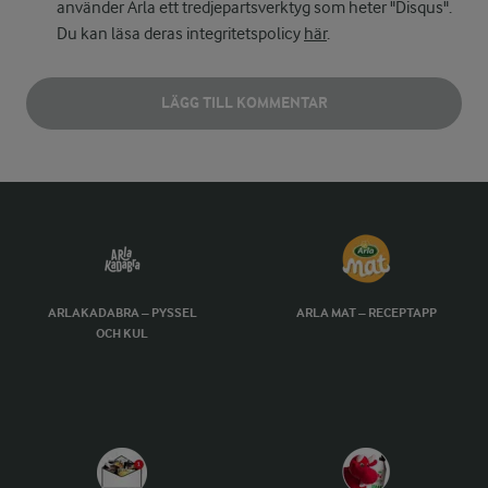
använder Arla ett tredjepartsverktyg som heter "Disqus".
Du kan läsa deras integritetspolicy
här
.
LÄGG TILL KOMMENTAR
ARLAKADABRA – PYSSEL
ARLA MAT – RECEPTAPP
OCH KUL