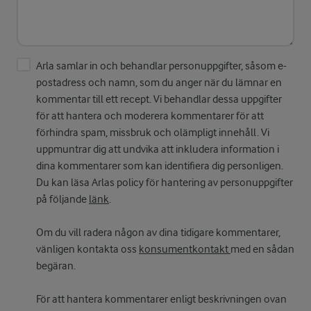
Arla samlar in och behandlar personuppgifter, såsom e-
postadress och namn, som du anger när du lämnar en
kommentar till ett recept. Vi behandlar dessa uppgifter
för att hantera och moderera kommentarer för att
förhindra spam, missbruk och olämpligt innehåll. Vi
uppmuntrar dig att undvika att inkludera information i
dina kommentarer som kan identifiera dig personligen.
Du kan läsa Arlas policy för hantering av personuppgifter
på följande
länk
.
Om du vill radera någon av dina tidigare kommentarer,
vänligen kontakta oss
konsumentkontakt
med en sådan
begäran.
För att hantera kommentarer enligt beskrivningen ovan