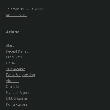
Telefon:
08−789 50 00
Kontakta oss
Arla.se
Start
Recept & mat
Produkter
Hälsa
Arlakadabra
Event & sponsring
Aktuellt
Om Arla
Nyheter & press
Jobb & karriär
Kontakta oss