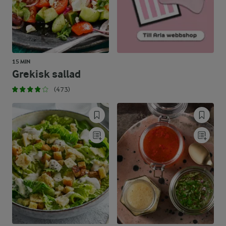
15 MIN
Grekisk sallad
(473)