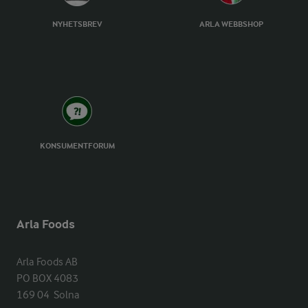
NYHETSBREV
ARLA WEBBSHOP
KONSUMENTFORUM
Arla Foods
Arla Foods AB

PO BOX 4083

169 04  Solna