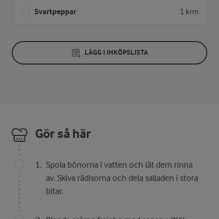
Svartpeppar
1 krm
LÄGG I INKÖPSLISTA
Gör så här
Spola bönorna i vatten och låt dem rinna
av. Skiva rädisorna och dela salladen i stora
bitar.