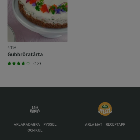
4 TIM
Gubbröratårta
(12)
ARLAKADABRA – PYSSEL
ARLA MAT – RECEPTAPP
OCH KUL