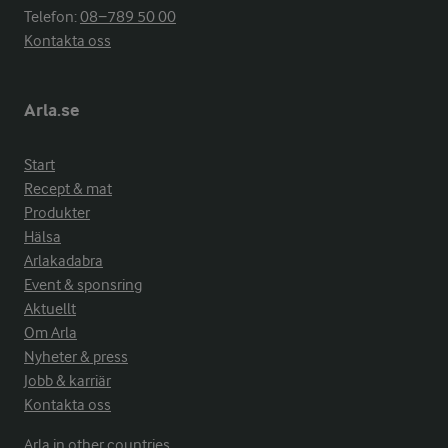
Telefon:
08−789 50 00
Kontakta oss
Arla.se
Start
Recept & mat
Produkter
Hälsa
Arlakadabra
Event & sponsring
Aktuellt
Om Arla
Nyheter & press
Jobb & karriär
Kontakta oss
Arla in other countries