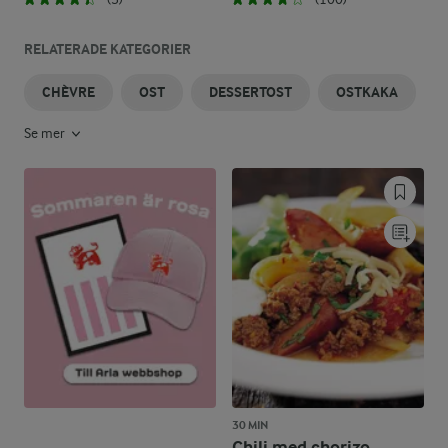
RELATERADE KATEGORIER
CHÈVRE
OST
DESSERTOST
OSTKAKA
Se mer
30 MIN
Chili med chorizo