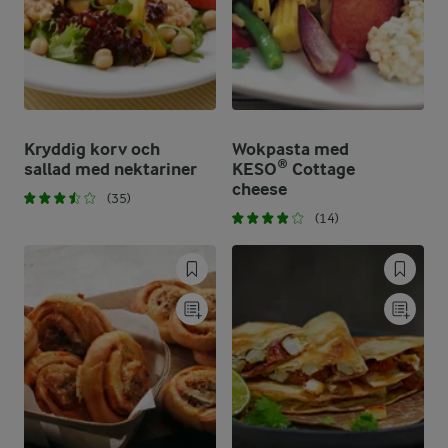
Kryddig korv och
Wokpasta med
sallad med nektariner
KESO® Cottage
cheese
(35)
(14)