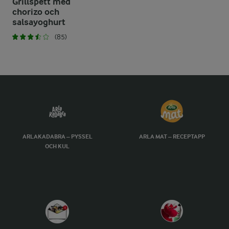
Grillspett med
chorizo och
salsayoghurt
(85)
ARLAKADABRA – PYSSEL
ARLA MAT – RECEPTAPP
OCH KUL