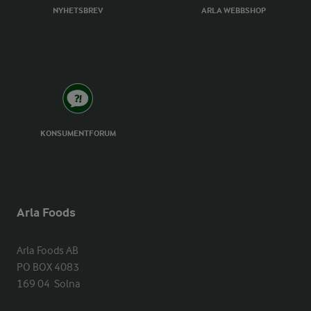
NYHETSBREV
ARLA WEBBSHOP
KONSUMENTFORUM
Arla Foods
Arla Foods AB

PO BOX 4083

169 04  Solna