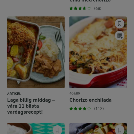
(68)
40 MIN
ARTIKEL
Laga billig middag –
Chorizo enchilada
våra 11 bästa
(112)
vardagsrecept!