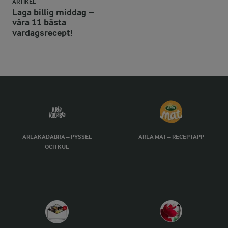
ARTIKEL
Laga billig middag –
våra 11 bästa
vardagsrecept!
ARLAKADABRA – PYSSEL
ARLA MAT – RECEPTAPP
OCH KUL