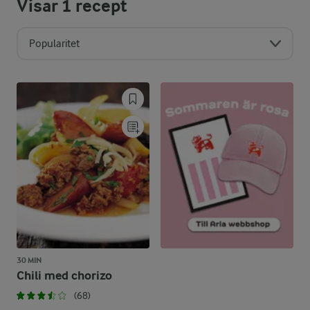
Visar
1
recept
Popularitet
30 MIN
Chili med chorizo
(68)