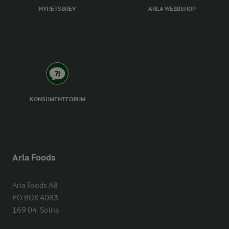
NYHETSBREV
ARLA WEBBSHOP
KONSUMENTFORUM
Arla Foods
Arla Foods AB

PO BOX 4083

169 04  Solna