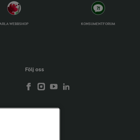
ARLA WEBBSHOP
KONSUMENTFORUM
Följ oss