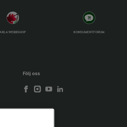
ARLA WEBBSHOP
KONSUMENTFORUM
Följ oss