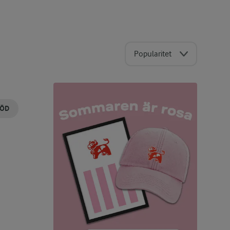
Popularitet
ÖD