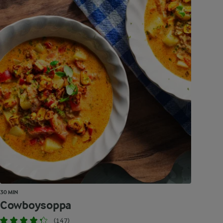
30 MIN
Cowboysoppa
(147)