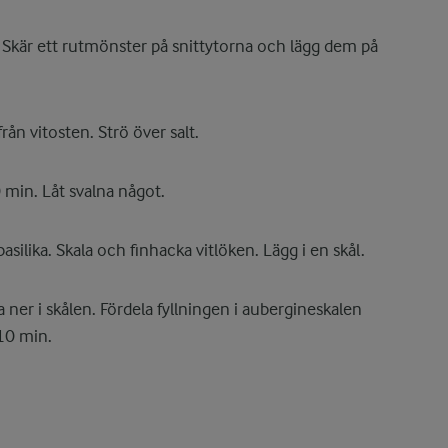
 Skär ett rutmönster på snittytorna och lägg dem på
ån vitosten. Strö över salt.
 min. Låt svalna något.
silika. Skala och finhacka vitlöken. Lägg i en skål.
ner i skålen. Fördela fyllningen i aubergineskalen
10 min.