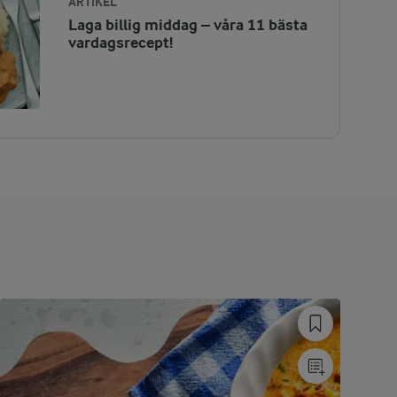
ARTIKEL
Laga billig middag – våra 11 bästa
vardagsrecept!