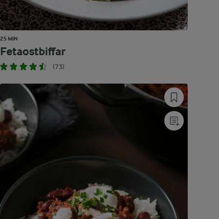
25 MIN
Fetaostbiffar
(73)