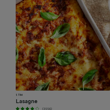
1 TIM
Lasagne
(3556)