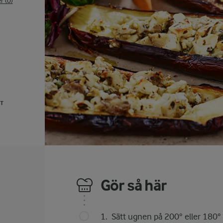
 (0)
UT
Gör så här
Sätt ugnen på 200° eller 180° 