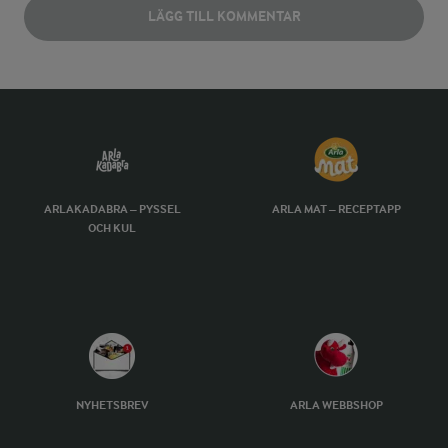
LÄGG TILL KOMMENTAR
ARLAKADABRA – PYSSEL
ARLA MAT – RECEPTAPP
OCH KUL
NYHETSBREV
ARLA WEBBSHOP