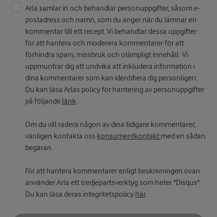
Arla samlar in och behandlar personuppgifter, såsom e-
postadress och namn, som du anger när du lämnar en
kommentar till ett recept. Vi behandlar dessa uppgifter
för att hantera och moderera kommentarer för att
förhindra spam, missbruk och olämpligt innehåll. Vi
uppmuntrar dig att undvika att inkludera information i
dina kommentarer som kan identifiera dig personligen.
Du kan läsa Arlas policy för hantering av personuppgifter
på följande
länk
.
Om du vill radera någon av dina tidigare kommentarer,
vänligen kontakta oss
konsumentkontakt
med en sådan
begäran.
För att hantera kommentarer enligt beskrivningen ovan
använder Arla ett tredjepartsverktyg som heter "Disqus".
Du kan läsa deras integritetspolicy
här
.