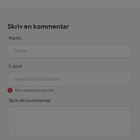
Skriv en kommentar
Namn
E-post
Din e-postadress syns inte
Skriv din kommentar