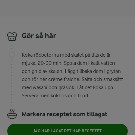
Gör så här
Koka rödbetorna med skalet på tills de är
mjuka, 20-30 min. Spola dem i kallt vatten
och gnid av skalen. Lägg tillbaka dem i grytan
och rör ner crème fraiche. Salta och smaksätt
med wasabi och gräslök. Låt det koka upp.
Servera med kokt ris och bröd.
Markera receptet som tillagat
JAG HAR LAGAT DET HÄR RECEPTET