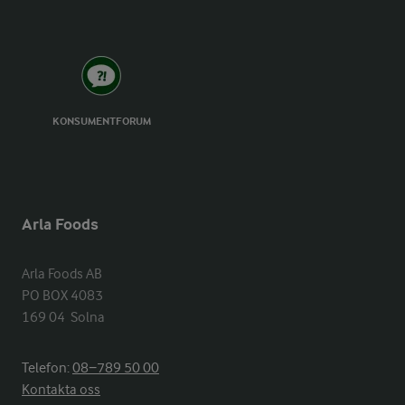
KONSUMENTFORUM
Arla Foods
Arla Foods AB

PO BOX 4083

169 04  Solna
Telefon:
08−789 50 00
Kontakta oss