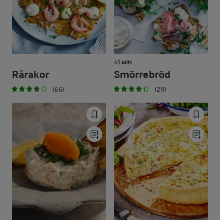
45 MIN
Rårakor
Smörrebröd
(66)
(29)