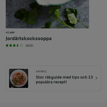
45 MIN
Jordärtskockssoppa
(809)
ARTIKEL
Stor räkguide med tips och 13
populära recept!