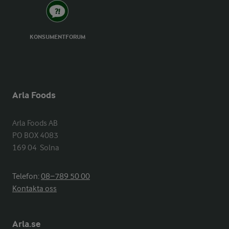
KONSUMENTFORUM
Arla Foods
Arla Foods AB

PO BOX 4083

169 04  Solna
Telefon:
08−789 50 00
Kontakta oss
Arla.se