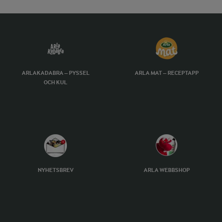
ARLAKADABRA – PYSSEL
ARLA MAT – RECEPTAPP
OCH KUL
NYHETSBREV
ARLA WEBBSHOP