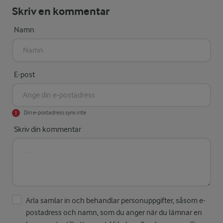
Skriv en kommentar
Namn
E-post
Din e-postadress syns inte
Skriv din kommentar
Arla samlar in och behandlar personuppgifter, såsom e-
postadress och namn, som du anger när du lämnar en