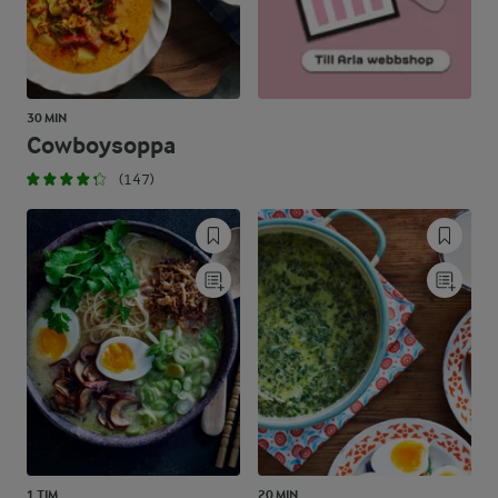
30 MIN
Cowboysoppa
(147)
1 TIM
20 MIN