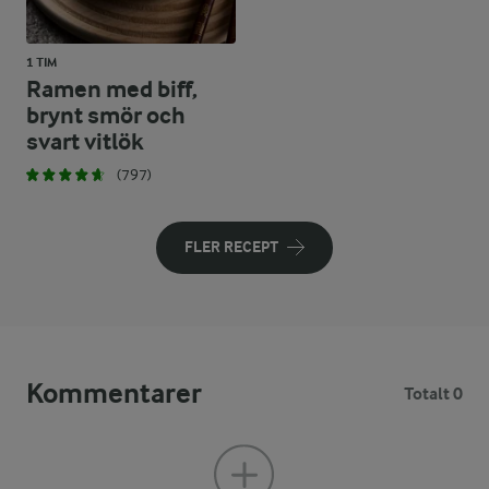
1 TIM
Ramen med biff,
brynt smör och
svart vitlök
(797)
FLER RECEPT
Kommentarer
Totalt 0