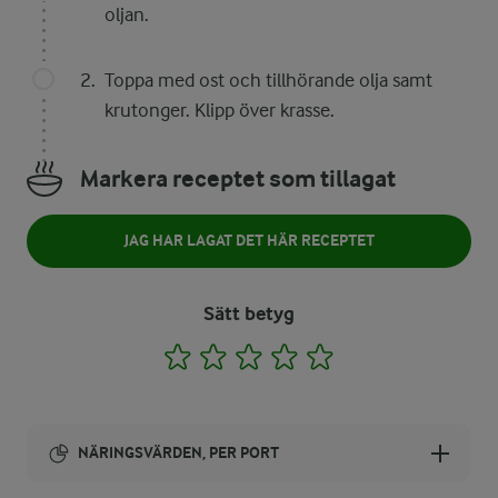
oljan.
Toppa med ost och tillhörande olja samt
krutonger. Klipp över krasse.
Markera receptet som tillagat
JAG HAR LAGAT DET HÄR RECEPTET
Sätt betyg
1
2
3
4
5
NÄRINGSVÄRDEN, PER PORT