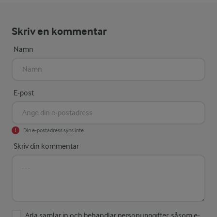
Skriv en kommentar
Namn
E-post
Din e-postadress syns inte
Skriv din kommentar
Arla samlar in och behandlar personuppgifter, såsom e-