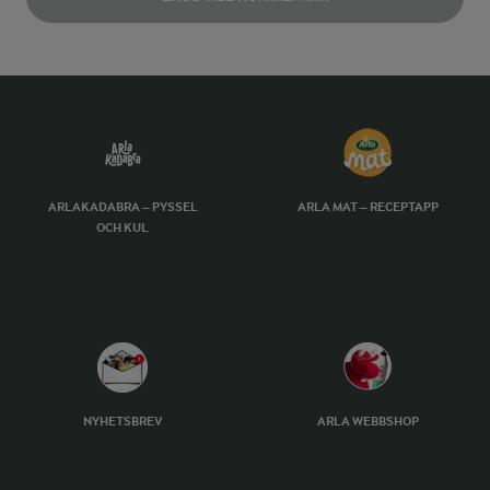
ARLAKADABRA – PYSSEL
ARLA MAT – RECEPTAPP
OCH KUL
NYHETSBREV
ARLA WEBBSHOP