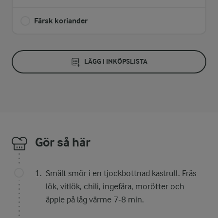
Färsk koriander
LÄGG I INKÖPSLISTA
Gör så här
Smält smör i en tjockbottnad kastrull. Fräs
lök, vitlök, chili, ingefära, morötter och
äpple på låg värme 7-8 min.