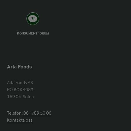
KONSUMENTFORUM
Arla Foods
Arla Foods AB

PO BOX 4083

169 04  Solna
Telefon:
08−789 50 00
Kontakta oss