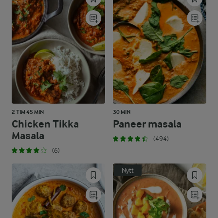
2 TIM 45 MIN
30 MIN
Chicken Tikka
Paneer masala
Masala
(494)
(6)
Nytt