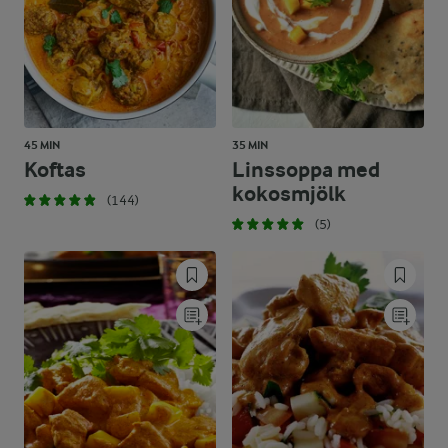
45 MIN
35 MIN
Koftas
Linssoppa med
kokosmjölk
(144)
(5)