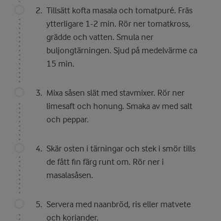
Tillsätt kofta masala och tomatpuré. Fräs
ytterligare 1-2 min. Rör ner tomatkross,
grädde och vatten. Smula ner
buljongtärningen. Sjud på medelvärme ca
15 min.
Mixa såsen slät med stavmixer. Rör ner
limesaft och honung. Smaka av med salt
och peppar.
Skär osten i tärningar och stek i smör tills
de fått fin färg runt om. Rör ner i
masalasåsen.
Servera med naanbröd, ris eller matvete
och koriander.