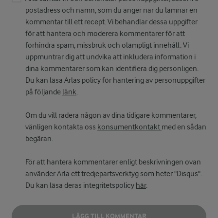
postadress och namn, som du anger när du lämnar en
kommentar till ett recept. Vi behandlar dessa uppgifter
för att hantera och moderera kommentarer för att
förhindra spam, missbruk och olämpligt innehåll. Vi
uppmuntrar dig att undvika att inkludera information i
dina kommentarer som kan identifiera dig personligen.
Du kan läsa Arlas policy för hantering av personuppgifter
på följande
länk
.
Om du vill radera någon av dina tidigare kommentarer,
vänligen kontakta oss
konsumentkontakt
med en sådan
begäran.
För att hantera kommentarer enligt beskrivningen ovan
använder Arla ett tredjepartsverktyg som heter "Disqus".
Du kan läsa deras integritetspolicy
här
.
LÄGG TILL KOMMENTAR