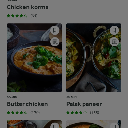
50 MIN
Chicken korma
(34)
45 MIN
30 MIN
Butter chicken
Palak paneer
(170)
(155)