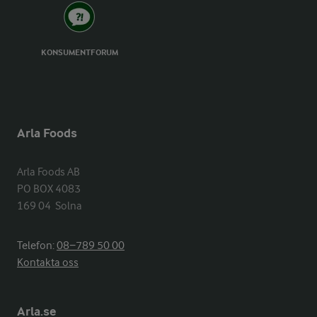
KONSUMENTFORUM
Arla Foods
Arla Foods AB

PO BOX 4083

169 04  Solna
Telefon:
08−789 50 00
Kontakta oss
Arla.se