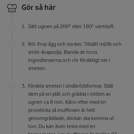
Gör så här
Sätt ugnen på 200° eller 180° varmluft.
Rör ihop ägg och socker. Tillsätt mjölk och
smör-&rapsolja. Blanda de torra
ingredienserna och rör försiktigt ner i
smeten.
Fördela smeten i småbrödsformar. Ställ
dem på en plåt och grädda i mitten av
ugnen ca 8 min. Känn efter med en
provsticka så muffinsen är helt
genomgräddade, stickan ska komma ut
torr. Du kan även testa med en