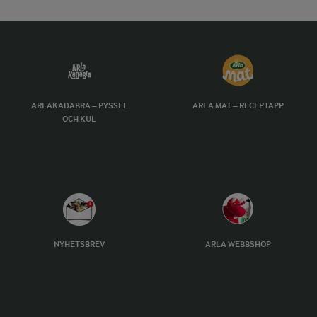
ARLAKADABRA – PYSSEL
ARLA MAT – RECEPTAPP
OCH KUL
NYHETSBREV
ARLA WEBBSHOP