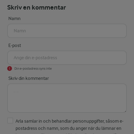
Skriv en kommentar
Namn
E-post
Din e-postadress syns inte
Skriv din kommentar
Arla samlar in och behandlar personuppgifter, såsom e-
postadress och namn, som du anger när du lämnar en