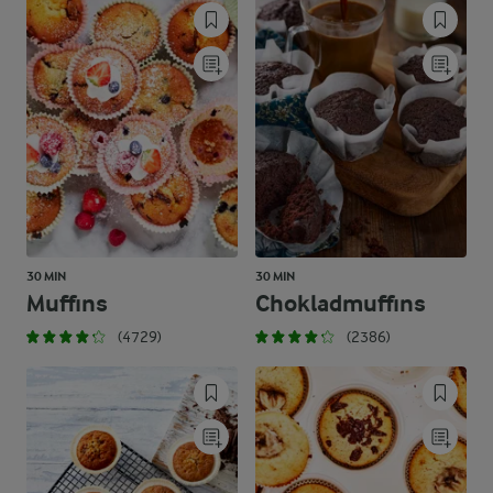
30 MIN
30 MIN
Muffins
Chokladmuffins
(4729)
(2386)