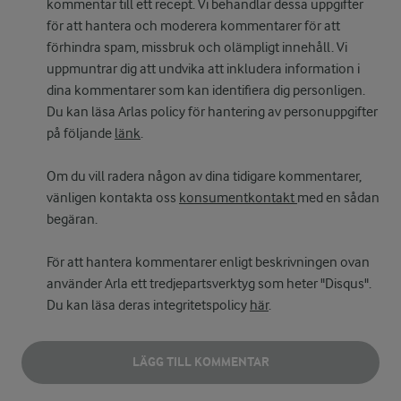
kommentar till ett recept. Vi behandlar dessa uppgifter
för att hantera och moderera kommentarer för att
förhindra spam, missbruk och olämpligt innehåll. Vi
uppmuntrar dig att undvika att inkludera information i
dina kommentarer som kan identifiera dig personligen.
Du kan läsa Arlas policy för hantering av personuppgifter
på följande
länk
.
Om du vill radera någon av dina tidigare kommentarer,
vänligen kontakta oss
konsumentkontakt
med en sådan
begäran.
För att hantera kommentarer enligt beskrivningen ovan
använder Arla ett tredjepartsverktyg som heter "Disqus".
Du kan läsa deras integritetspolicy
här
.
LÄGG TILL KOMMENTAR