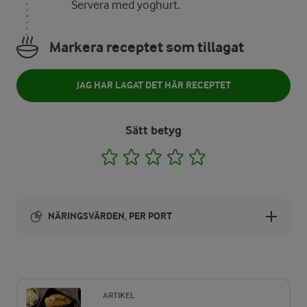
Servera med yoghurt.
Markera receptet som tillagat
JAG HAR LAGAT DET HÄR RECEPTET
Sätt betyg
1
2
3
4
5
NÄRINGSVÄRDEN, PER PORT
Energi:
664 kcal
ARTIKEL