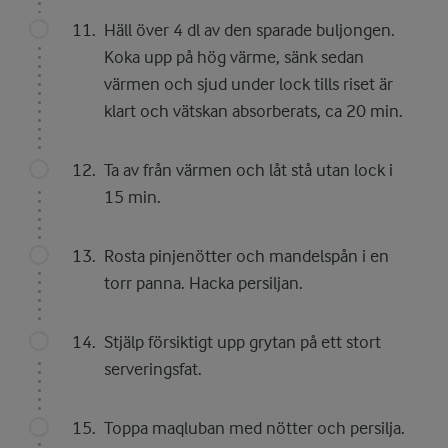
Häll över 4 dl av den sparade buljongen.
Koka upp på hög värme, sänk sedan
värmen och sjud under lock tills riset är
klart och vätskan absorberats, ca 20 min.
Ta av från värmen och låt stå utan lock i
15 min.
Rosta pinjenötter och mandelspån i en
torr panna. Hacka persiljan.
Stjälp försiktigt upp grytan på ett stort
serveringsfat.
Toppa maqluban med nötter och persilja.