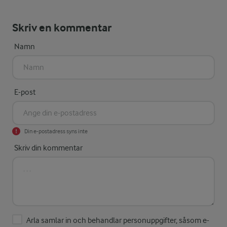
Skriv en kommentar
Namn
E-post
Din e-postadress syns inte
Skriv din kommentar
Arla samlar in och behandlar personuppgifter, såsom e-