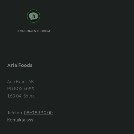
KONSUMENTFORUM
Arla Foods
Arla Foods AB

PO BOX 4083

169 04  Solna
Telefon:
08−789 50 00
Kontakta oss