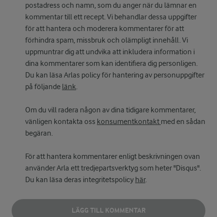
postadress och namn, som du anger när du lämnar en
kommentar till ett recept. Vi behandlar dessa uppgifter
för att hantera och moderera kommentarer för att
förhindra spam, missbruk och olämpligt innehåll. Vi
uppmuntrar dig att undvika att inkludera information i
dina kommentarer som kan identifiera dig personligen.
Du kan läsa Arlas policy för hantering av personuppgifter
på följande
länk
.
Om du vill radera någon av dina tidigare kommentarer,
vänligen kontakta oss
konsumentkontakt
med en sådan
begäran.
För att hantera kommentarer enligt beskrivningen ovan
använder Arla ett tredjepartsverktyg som heter "Disqus".
Du kan läsa deras integritetspolicy
här
.
LÄGG TILL KOMMENTAR