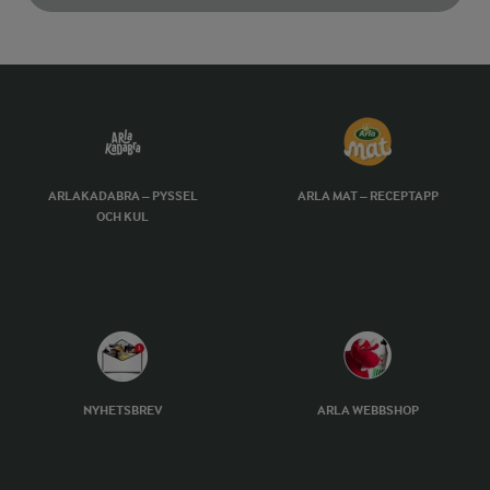
ARLAKADABRA – PYSSEL
ARLA MAT – RECEPTAPP
OCH KUL
NYHETSBREV
ARLA WEBBSHOP