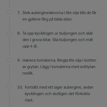
Stek aubergineskivorna i lite olja tills de får
en gyllene färg på båda sidor.
Ta upp kycklingen ur buljongen och skär
den i grova bitar. Sila buljongen och mät
upp 4 dl.
Halvera tomaterna. Ringla lite olja i botten
av grytan. Lägg i tomaterna med snittytan
nedåt.
Fortsätt med ett lager aubergine, sedan
kycklingen och slutligen det förkokta
riset.