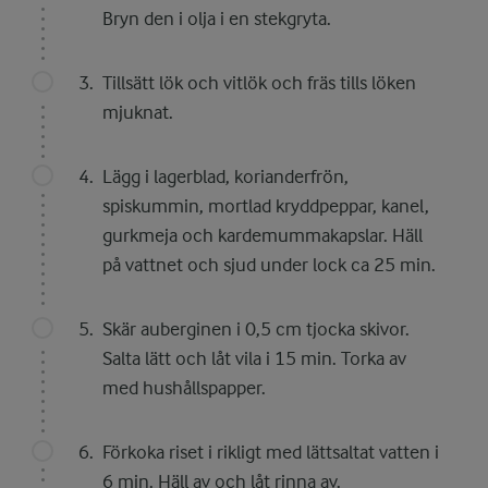
Bryn den i olja i en stekgryta.
Tillsätt lök och vitlök och fräs tills löken
mjuknat.
Lägg i lagerblad, korianderfrön,
spiskummin, mortlad kryddpeppar, kanel,
gurkmeja och kardemummakapslar. Häll
på vattnet och sjud under lock ca 25 min.
Skär auberginen i 0,5 cm tjocka skivor.
Salta lätt och låt vila i 15 min. Torka av
med hushållspapper.
Förkoka riset i rikligt med lättsaltat vatten i
6 min. Häll av och låt rinna av.