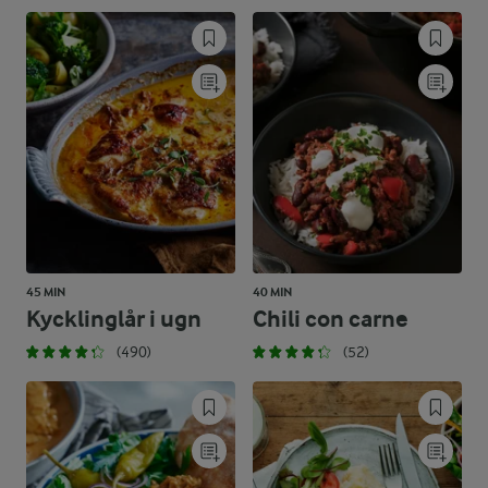
45 MIN
40 MIN
Kycklinglår i ugn
Chili con carne
(490)
(52)