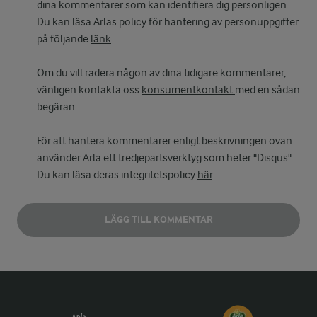
dina kommentarer som kan identifiera dig personligen.
Du kan läsa Arlas policy för hantering av personuppgifter
på följande
länk
.
Om du vill radera någon av dina tidigare kommentarer,
vänligen kontakta oss
konsumentkontakt
med en sådan
begäran.
För att hantera kommentarer enligt beskrivningen ovan
använder Arla ett tredjepartsverktyg som heter "Disqus".
Du kan läsa deras integritetspolicy
här
.
LÄGG TILL KOMMENTAR