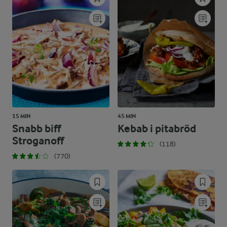
15 MIN
45 MIN
Snabb biff
Kebab i pitabröd
Stroganoff
(118)
(770)