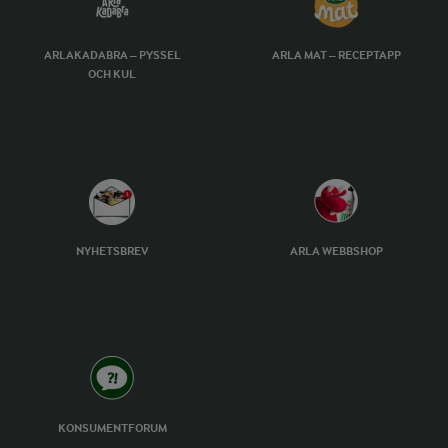
ARLAKADABRA – PYSSEL
ARLA MAT – RECEPTAPP
OCH KUL
NYHETSBREV
ARLA WEBBSHOP
KONSUMENTFORUM