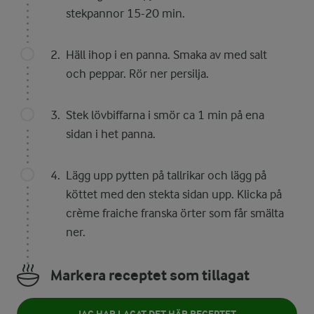
stekpannor 15-20 min.
Häll ihop i en panna. Smaka av med salt
och peppar. Rör ner persilja.
Stek lövbiffarna i smör ca 1 min på ena
sidan i het panna.
Lägg upp pytten på tallrikar och lägg på
köttet med den stekta sidan upp. Klicka på
crème fraiche franska örter som får smälta
ner.
Markera receptet som tillagat