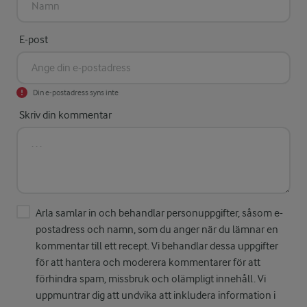
E-post
Din e-postadress syns inte
Skriv din kommentar
Arla samlar in och behandlar personuppgifter, såsom e-
postadress och namn, som du anger när du lämnar en
kommentar till ett recept. Vi behandlar dessa uppgifter
för att hantera och moderera kommentarer för att
förhindra spam, missbruk och olämpligt innehåll. Vi
uppmuntrar dig att undvika att inkludera information i