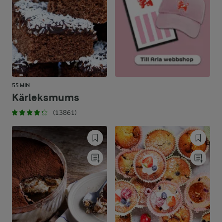
55 MIN
Kärleksmums
(13861)