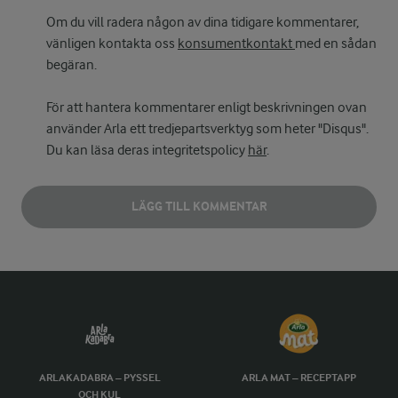
Om du vill radera någon av dina tidigare kommentarer,
vänligen kontakta oss
konsumentkontakt
med en sådan
begäran.
För att hantera kommentarer enligt beskrivningen ovan
använder Arla ett tredjepartsverktyg som heter "Disqus".
Du kan läsa deras integritetspolicy
här
.
LÄGG TILL KOMMENTAR
ARLAKADABRA – PYSSEL
ARLA MAT – RECEPTAPP
OCH KUL