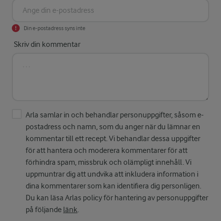
Din e-postadress syns inte
Skriv din kommentar
Arla samlar in och behandlar personuppgifter, såsom e-
postadress och namn, som du anger när du lämnar en
kommentar till ett recept. Vi behandlar dessa uppgifter
för att hantera och moderera kommentarer för att
förhindra spam, missbruk och olämpligt innehåll. Vi
uppmuntrar dig att undvika att inkludera information i
dina kommentarer som kan identifiera dig personligen.
Du kan läsa Arlas policy för hantering av personuppgifter
på följande
länk
.