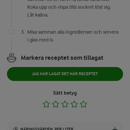
Koka upp och vispa tills sockret löst sig.
Låt kallna.
Mixa samman alla ingredienser och servera
i glas med is.
Markera receptet som tillagat
JAG HAR LAGAT DET HÄR RECEPTET
Sätt betyg
1
2
3
4
5
NÄRINGSVÄRDEN, PER LITER