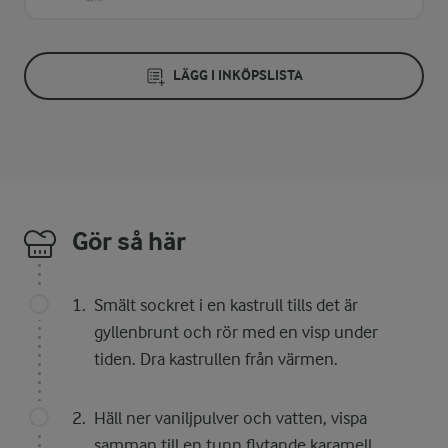
LÄGG I INKÖPSLISTA
Gör så här
Smält sockret i en kastrull tills det är
gyllenbrunt och rör med en visp under
tiden. Dra kastrullen från värmen.
Häll ner vaniljpulver och vatten, vispa
samman till en tunn flytande karamell.