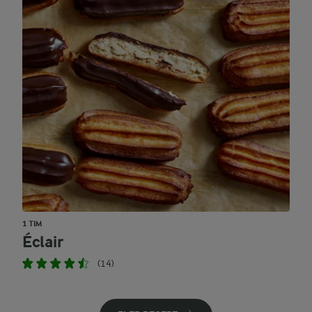
1 TIM
Éclair
(14)