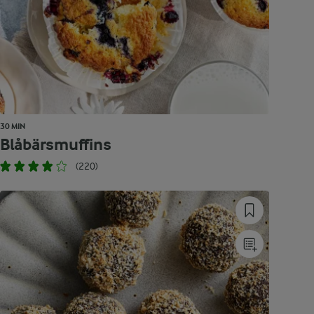
30 MIN
Blåbärsmuffins
(220)