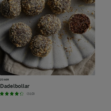
20 MIN
Dadelbollar
(310)