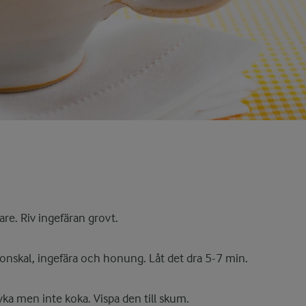
re. Riv ingefäran grovt.
ronskal, ingefära och honung. Låt det dra 5-7 min.
yka men inte koka. Vispa den till skum.