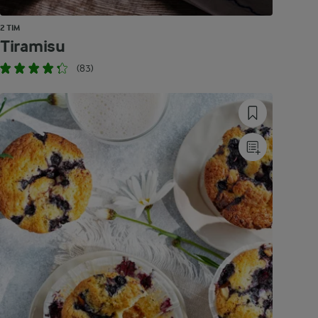
2 TIM
Tiramisu
(83)