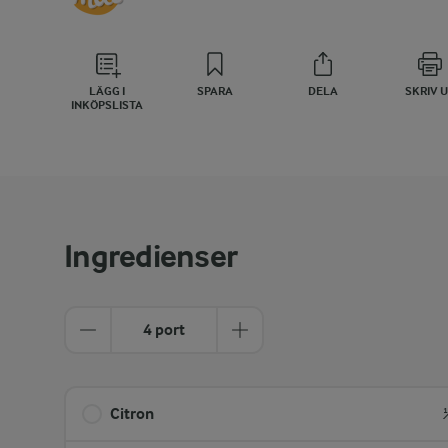
LÄGG I
SPARA
DELA
SKRIV 
INKÖPSLISTA
Ingredienser
4 port
Citron