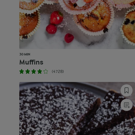
30 MIN
Muffins
(4728)