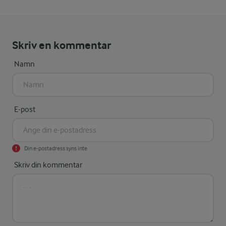
Skriv en kommentar
Namn
E-post
Din e-postadress syns inte
Skriv din kommentar