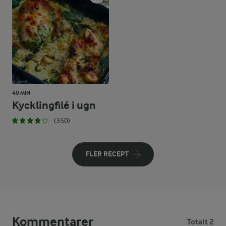
40 MIN
Kycklingfilé i ugn
(350)
FLER RECEPT
Kommentarer
Totalt 2