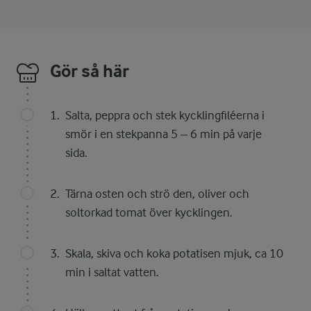
Gör så här
Salta, peppra och stek kycklingfiléerna i
smör i en stekpanna 5 – 6 min på varje
sida.
Tärna osten och strö den, oliver och
soltorkad tomat över kycklingen.
Skala, skiva och koka potatisen mjuk, ca 10
min i saltat vatten.