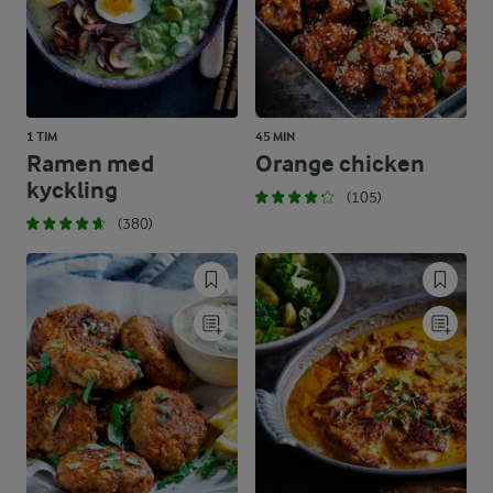
1 TIM
45 MIN
Ramen med
Orange chicken
kyckling
(105)
(380)