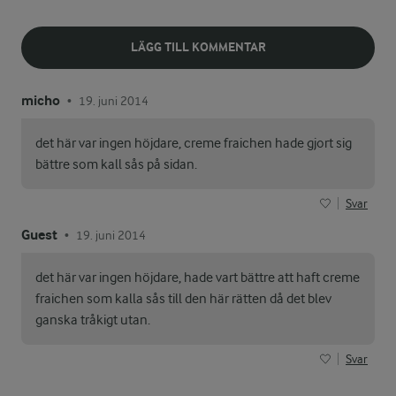
LÄGG TILL KOMMENTAR
micho
19. juni 2014
•
det här var ingen höjdare, creme fraichen hade gjort sig
bättre som kall sås på sidan.
Svar
Guest
19. juni 2014
•
det här var ingen höjdare, hade vart bättre att haft creme
fraichen som kalla sås till den här rätten då det blev
ganska tråkigt utan.
Svar