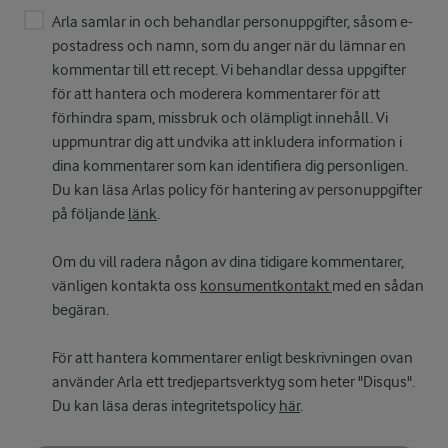
Arla samlar in och behandlar personuppgifter, såsom e-
postadress och namn, som du anger när du lämnar en
kommentar till ett recept. Vi behandlar dessa uppgifter
för att hantera och moderera kommentarer för att
förhindra spam, missbruk och olämpligt innehåll. Vi
uppmuntrar dig att undvika att inkludera information i
dina kommentarer som kan identifiera dig personligen.
Du kan läsa Arlas policy för hantering av personuppgifter
på följande
länk
.
Om du vill radera någon av dina tidigare kommentarer,
vänligen kontakta oss
konsumentkontakt
med en sådan
begäran.
För att hantera kommentarer enligt beskrivningen ovan
använder Arla ett tredjepartsverktyg som heter "Disqus".
Du kan läsa deras integritetspolicy
här
.