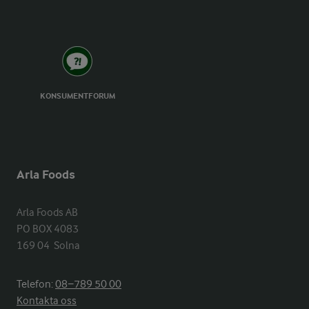
KONSUMENTFORUM
Arla Foods
Arla Foods AB

PO BOX 4083

169 04  Solna
Telefon:
08−789 50 00
Kontakta oss