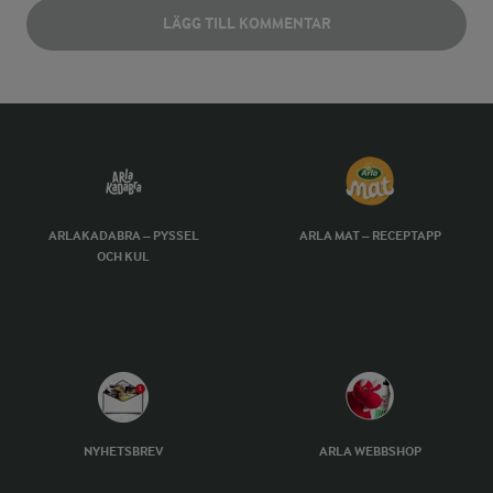
LÄGG TILL KOMMENTAR
ARLAKADABRA – PYSSEL
ARLA MAT – RECEPTAPP
OCH KUL
NYHETSBREV
ARLA WEBBSHOP