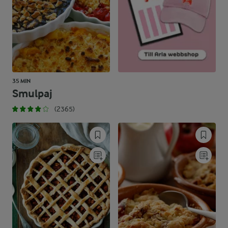
35 MIN
Smulpaj
(2365)