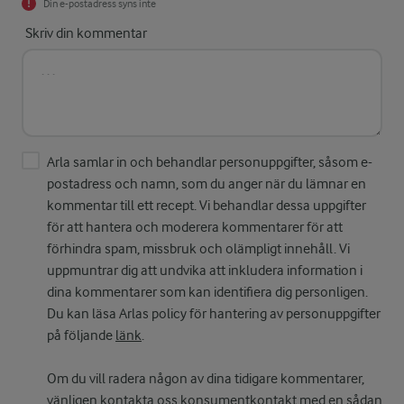
Din e-postadress syns inte
Skriv din kommentar
Arla samlar in och behandlar personuppgifter, såsom e-
postadress och namn, som du anger när du lämnar en
kommentar till ett recept. Vi behandlar dessa uppgifter
för att hantera och moderera kommentarer för att
förhindra spam, missbruk och olämpligt innehåll. Vi
uppmuntrar dig att undvika att inkludera information i
dina kommentarer som kan identifiera dig personligen.
Du kan läsa Arlas policy för hantering av personuppgifter
på följande
länk
.
Om du vill radera någon av dina tidigare kommentarer,
vänligen kontakta oss
konsumentkontakt
med en sådan