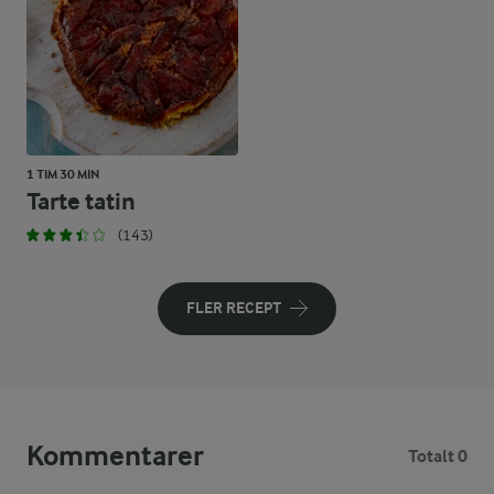
1 TIM 30 MIN
Tarte tatin
(143)
FLER RECEPT
Kommentarer
Totalt 0