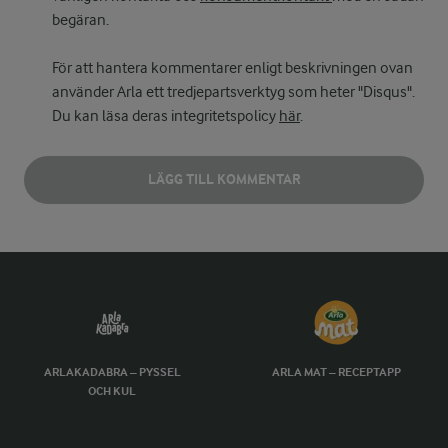
begäran.
För att hantera kommentarer enligt beskrivningen ovan
använder Arla ett tredjepartsverktyg som heter "Disqus".
Du kan läsa deras integritetspolicy
här
.
LÄGG TILL KOMMENTAR
ARLAKADABRA – PYSSEL
ARLA MAT – RECEPTAPP
OCH KUL