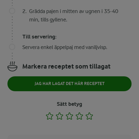
Grädda pajen i mitten av ugnen i 35-40
min, tills gyllene.
Till servering:
Servera enkel äppelpaj med vaniljvisp.
Markera receptet som tillagat
JAG HAR LAGAT DET HÄR RECEPTET
Sätt betyg
1
2
3
4
5