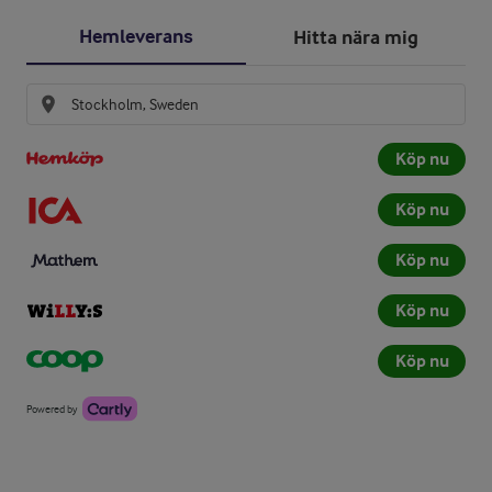
Hemleverans
Hitta nära mig
Köp nu
Köp nu
Köp nu
Köp nu
Köp nu
Powered by