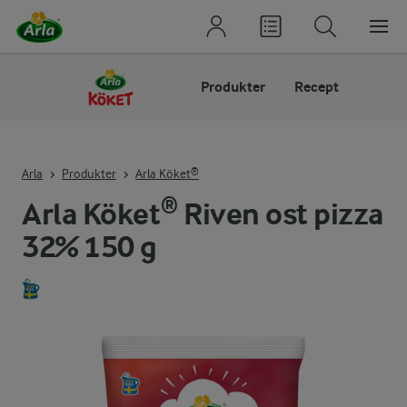
Produkter
Recept
Arla
Produkter
Arla Köket®
Arla Köket® Riven ost pizza
32% 150 g