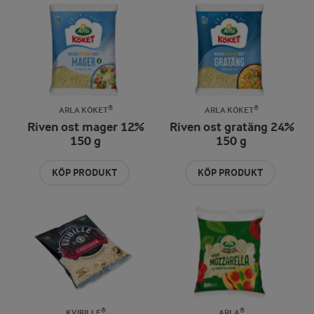
ARLA KÖKET®
ARLA KÖKET®
Riven ost mager 12%
Riven ost gratäng 24%
150 g
150 g
KÖP PRODUKT
KÖP PRODUKT
KVIBILLE®
ARLA®