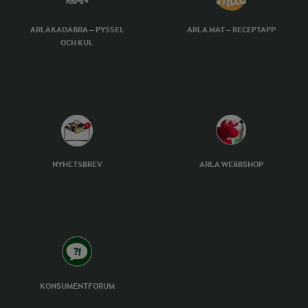
ARLAKADABRA – PYSSEL
ARLA MAT – RECEPTAPP
OCH KUL
NYHETSBREV
ARLA WEBBSHOP
KONSUMENTFORUM