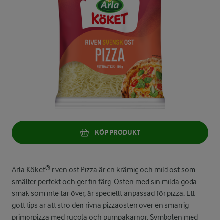
KÖP PRODUKT
Arla Köket® riven ost Pizza är en krämig och mild ost som
smälter perfekt och ger fin färg. Osten med sin milda goda
smak som inte tar över, är speciellt anpassad för pizza. Ett
gott tips är att strö den rivna pizzaosten över en smarrig
primörpizza med rucola och pumpakärnor. Symbolen med