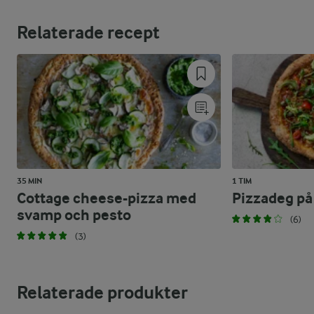
Relaterade recept
35 MIN
1 TIM
Cottage cheese-pizza med
Pizzadeg på
svamp och pesto
(6)
(3)
Relaterade produkter