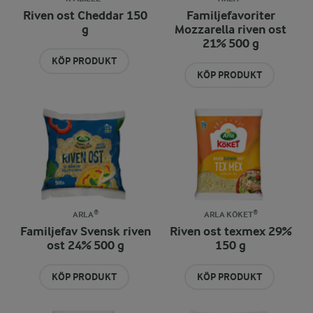
Riven ost Cheddar 150
Familjefavoriter
g
Mozzarella riven ost
21% 500 g
KÖP PRODUKT
KÖP PRODUKT
ARLA®
ARLA KÖKET®
Familjefav Svensk riven
Riven ost texmex 29%
ost 24% 500 g
150 g
KÖP PRODUKT
KÖP PRODUKT