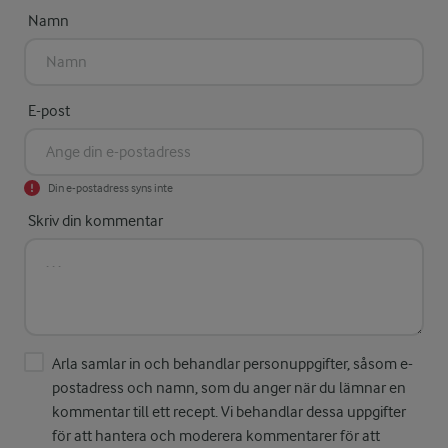
Namn
E-post
Din e-postadress syns inte
Skriv din kommentar
Arla samlar in och behandlar personuppgifter, såsom e-
postadress och namn, som du anger när du lämnar en
kommentar till ett recept. Vi behandlar dessa uppgifter
för att hantera och moderera kommentarer för att