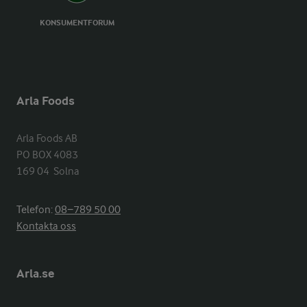
KONSUMENTFORUM
Arla Foods
Arla Foods AB

PO BOX 4083

169 04  Solna
Telefon:
08−789 50 00
Kontakta oss
Arla.se