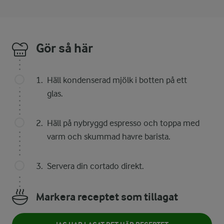
Gör så här
Häll kondenserad mjölk i botten på ett
glas.
Häll på nybryggd espresso och toppa med
varm och skummad havre barista.
Servera din cortado direkt.
Markera receptet som tillagat