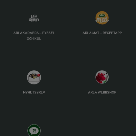
ARLAKADABRA – PYSSEL
ARLA MAT – RECEPTAPP
OCH KUL
NYHETSBREV
ARLA WEBBSHOP