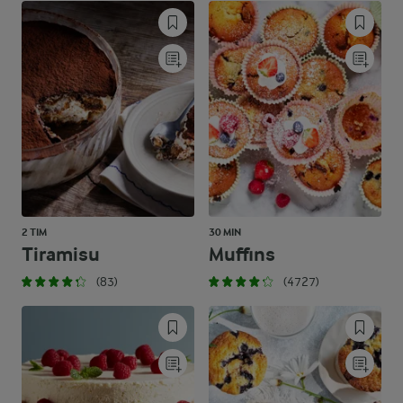
2 TIM
30 MIN
Tiramisu
Muffins
(83)
(4727)