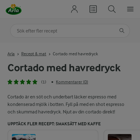
Sök på kategori eller ingrediens
Skriv in sökord för att få förslag
Arla
Recept & mat
Cortado med havredryck
Cortado med havredryck
(1)
Kommentarer (0)
•
Cortado är en söt och underbart läcker espresso med
kondenserad mjölk i botten. Fyll på med en shot espresso
och skummad havredryck. Njut av din cortado direkt!
UPPTÄCK FLER RECEPT: SMAKSÄTT MED KAFFE