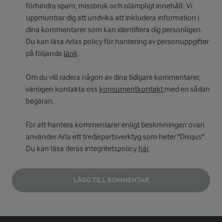
förhindra spam, missbruk och olämpligt innehåll. Vi
uppmuntrar dig att undvika att inkludera information i
dina kommentarer som kan identifiera dig personligen.
Du kan läsa Arlas policy för hantering av personuppgifter
på följande
länk
.
Om du vill radera någon av dina tidigare kommentarer,
vänligen kontakta oss
konsumentkontakt
med en sådan
begäran.
För att hantera kommentarer enligt beskrivningen ovan
använder Arla ett tredjepartsverktyg som heter "Disqus".
Du kan läsa deras integritetspolicy
här
.
LÄGG TILL KOMMENTAR