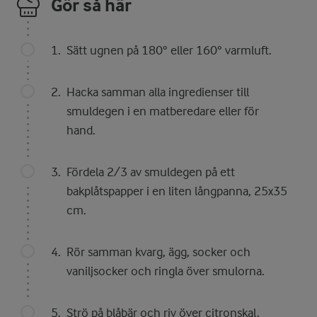
Gör så här
Sätt ugnen på 180° eller 160° varmluft.
Hacka samman alla ingredienser till
smuldegen i en matberedare eller för
hand.
Fördela 2/3 av smuldegen på ett
bakplåtspapper i en liten långpanna, 25x35
cm.
Rör samman kvarg, ägg, socker och
vaniljsocker och ringla över smulorna.
Strö på blåbär och riv över citronskal.