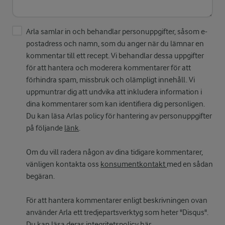
Arla samlar in och behandlar personuppgifter, såsom e-
postadress och namn, som du anger när du lämnar en
kommentar till ett recept. Vi behandlar dessa uppgifter
för att hantera och moderera kommentarer för att
förhindra spam, missbruk och olämpligt innehåll. Vi
uppmuntrar dig att undvika att inkludera information i
dina kommentarer som kan identifiera dig personligen.
Du kan läsa Arlas policy för hantering av personuppgifter
på följande
länk
.
Om du vill radera någon av dina tidigare kommentarer,
vänligen kontakta oss
konsumentkontakt
med en sådan
begäran.
För att hantera kommentarer enligt beskrivningen ovan
använder Arla ett tredjepartsverktyg som heter "Disqus".
Du kan läsa deras integritetspolicy
här
.