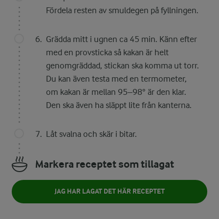
Fördela resten av smuldegen på fyllningen.
Grädda mitt i ugnen ca 45 min. Känn efter
med en provsticka så kakan är helt
genomgräddad, stickan ska komma ut torr.
Du kan även testa med en termometer,
om kakan är mellan 95–98° är den klar.
Den ska även ha släppt lite från kanterna.
Låt svalna och skär i bitar.
Markera receptet som tillagat
JAG HAR LAGAT DET HÄR RECEPTET