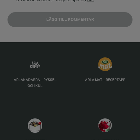
LÄGG TILL KOMMENTAR
ARLAKADABRA – PYSSEL
ARLA MAT – RECEPTAPP
OCH KUL