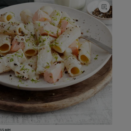
15 MIN