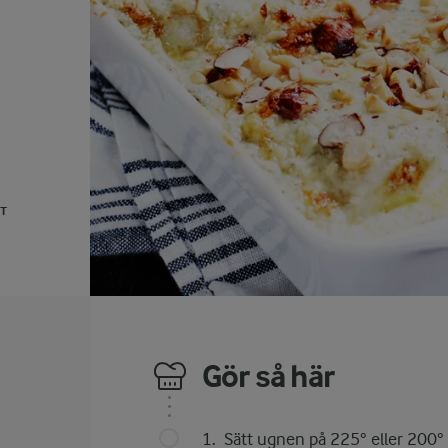
UT
Gör så här
Sätt ugnen på 225° eller 200° 