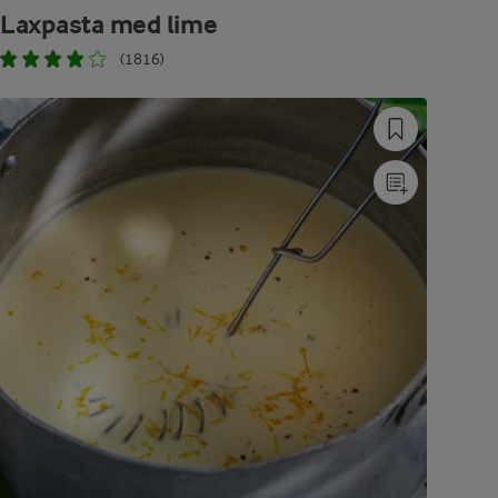
Laxpasta med lime
(1816)