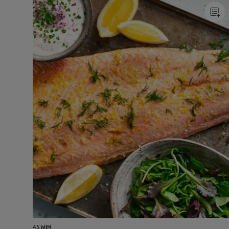
45 MIN