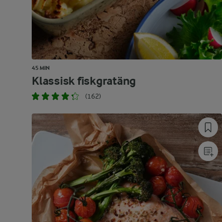
45 MIN
Klassisk fiskgratäng
(162)