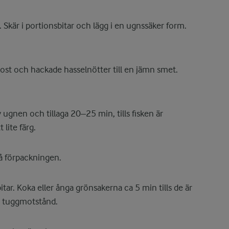
. Skär i portionsbitar och lägg i en ugnssäker form.
ost och hackade hasselnötter till en jämn smet.
 ugnen och tillaga 20–25 min, tills fisken är
lite färg.
å förpackningen.
tar. Koka eller ånga grönsakerna ca 5 min tills de är
e tuggmotstånd.