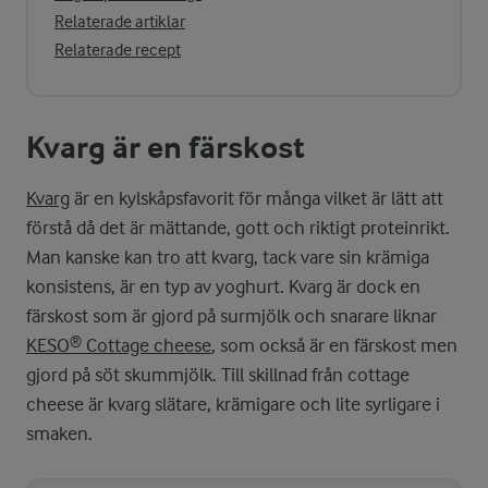
Relaterade artiklar
Relaterade recept
Kvarg är en färskost
Kvarg
är en kylskåpsfavorit för många vilket är lätt att
förstå då det är mättande, gott och riktigt proteinrikt.
Man kanske kan tro att kvarg, tack vare sin krämiga
konsistens, är en typ av yoghurt. Kvarg är dock en
färskost som är gjord på surmjölk och snarare liknar
KESO® Cottage cheese
, som också är en färskost men
gjord på söt skummjölk. Till skillnad från cottage
cheese är kvarg slätare, krämigare och lite syrligare i
smaken.