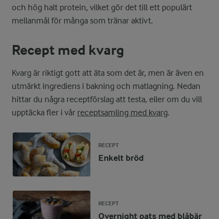
och hög halt protein, vilket gör det till ett populärt
mellanmål för många som tränar aktivt.
Recept med kvarg
Kvarg är riktigt gott att äta som det är, men är även en
utmärkt ingrediens i bakning och matlagning. Nedan
hittar du några receptförslag att testa, eller om du vill
upptäcka fler i vår
receptsamling med kvarg
.
RECEPT
Enkelt bröd
RECEPT
Overnight oats med blåbär