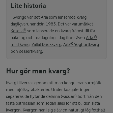
Lite historia
I Sverige var det Arla som lanserade kvarg i
dagligvaruhandeln 1985. Det var varumärket
Kesella®
som lanserade en kvarg främst till för
bakning och matlagning. Idag finns även
Arla ®
mild kvarg
,
Yalla! Drickkvarg
,
Arla® Yoghurtkvarg
och
dessertkvarg
.
Hur gör man kvarg?
Kvarg tillverkas genom att man koagulerar surmjölk
med mjölksyrabakterier. Under koaguleringen
separeras de flytande delarna (vasslen) bort från den
fasta ostmassan som sedan silas för att bli den släta
kvargen. Kvargen har i sig själv en naturligt låg fetthalt