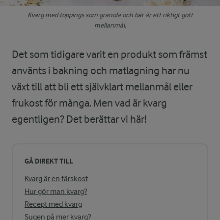
Kvarg med toppings som granola och bär är ett riktigt gott
mellanmål.
Det som tidigare varit en produkt som främst
använts i bakning och matlagning har nu
växt till att bli ett självklart mellanmål eller
frukost för många. Men vad är kvarg
egentligen? Det berättar vi här!
GÅ DIREKT TILL
Kvarg är en färskost
Hur gör man kvarg?
Recept med kvarg
Sugen på mer kvarg?