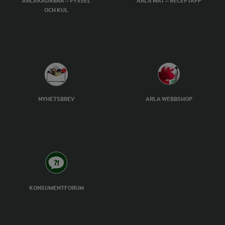
ARLAKADABRA – PYSSEL
ARLA MAT – RECEPTAPP
OCH KUL
NYHETSBREV
ARLA WEBBSHOP
KONSUMENTFORUM