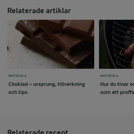
Relaterade artiklar
MATSKOLA
MATSKOLA
Choklad – ursprung, tillverkning
Hur du tinar o
och tips
som ett proff
Relaterade recept