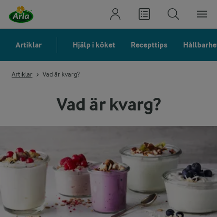
Artiklar
Hjälp i köket
Recepttips
Hållbarhe
Artiklar
Vad är kvarg?
Vad är kvarg?