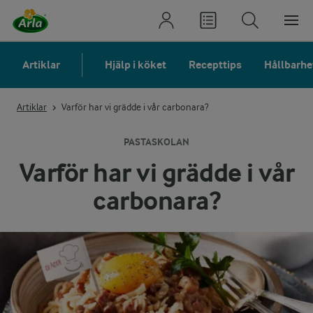
Artiklar
Hjälp i köket
Recepttips
Hållbarhe
Artiklar
Varför har vi grädde i vår carbonara?
PASTASKOLAN
Varför har vi grädde i vår
carbonara?