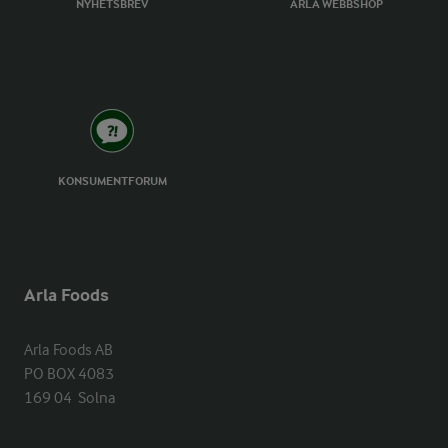
NYHETSBREV
ARLA WEBBSHOP
KONSUMENTFORUM
Arla Foods
Arla Foods AB

PO BOX 4083

169 04  Solna