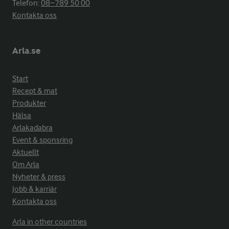
Telefon:
08−789 50 00
Kontakta oss
Arla.se
Start
Recept & mat
Produkter
Hälsa
Arlakadabra
Event & sponsring
Aktuellt
Om Arla
Nyheter & press
Jobb & karriär
Kontakta oss
Arla in other countries