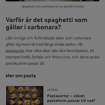
Spaghetti och carbonara är en perfekt kombo
Varför är det spaghetti som
gäller i carbonara?
Lätt rinniga och finfördelade såser som carbonara
gifter sig med väl med långa smala pastor. Vår
pastaguide
visar vilka såser alla våra favoritpastor, till
exempel fusilli, farfalle och fettuccine, och deras andra
pastakusiner passar till.
Mer om pasta
ARTIKEL
Pastasorter – vilken
pastaform passar till vad?