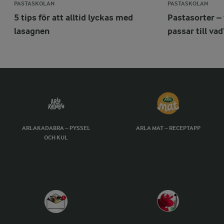
PASTASKOLAN
PASTASKOLAN
5 tips för att alltid lyckas med
Pastasorter –
lasagnen
passar till vad
ARLAKADABRA – PYSSEL
ARLA MAT – RECEPTAPP
OCH KUL