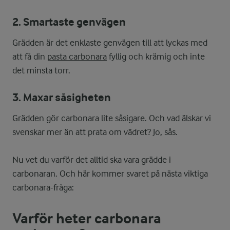
2. Smartaste genvägen
Grädden är det enklaste genvägen till att lyckas med
att få din
pasta carbonara
fyllig och krämig och inte
det minsta torr.
3. Maxar såsigheten
Grädden gör carbonara lite såsigare. Och vad älskar vi
svenskar mer än att prata om vädret? Jo, sås.
Nu vet du varför det alltid ska vara grädde i
carbonaran. Och här kommer svaret på nästa viktiga
carbonara-fråga:
Varför heter carbonara