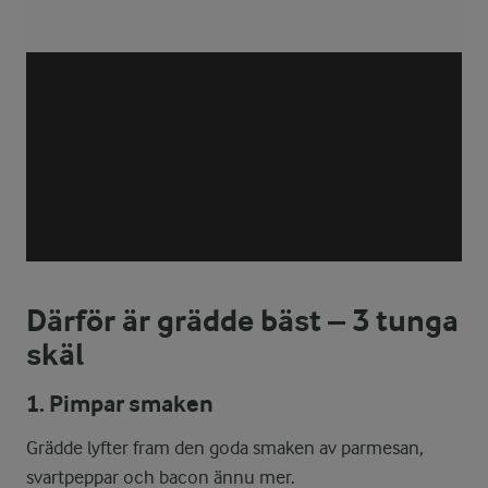
Därför är grädde bäst – 3 tunga
skäl
1. Pimpar smaken
Grädde lyfter fram den goda smaken av parmesan,
svartpeppar och bacon ännu mer.