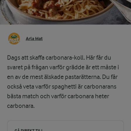
Arla Mat
Dags att skaffa carbonara-koll. Här får du
svaret på frågan varför grädde är ett måste i
en av de mest älskade pastarätterna. Du får
också veta varför spaghetti är carbonarans
bästa match och varför carbonara heter
carbonara.
GÅ DIREKT TILL