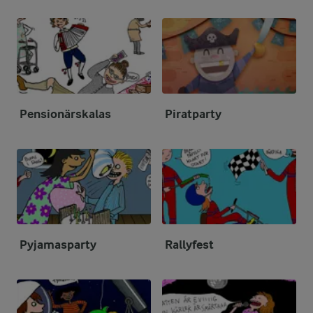
Pensionärskalas
Piratparty
Pyjamasparty
Rallyfest