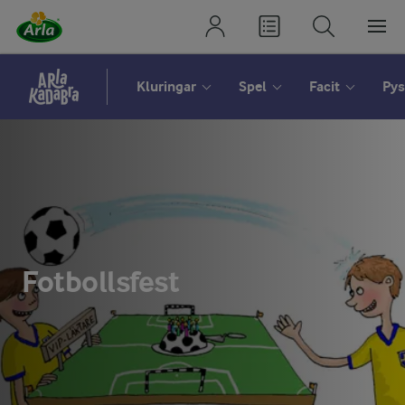
Kluringar
Spel
Facit
Pys
Fotbollsfest