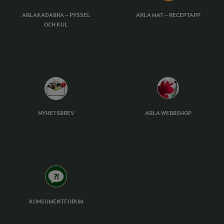
ARLAKADABRA – PYSSEL
ARLA MAT – RECEPTAPP
OCH KUL
NYHETSBREV
ARLA WEBBSHOP
KONSUMENTFORUM