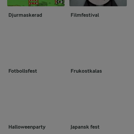
Djurmaskerad
Filmfestival
Fotbollsfest
Frukostkalas
Halloweenparty
Japansk fest