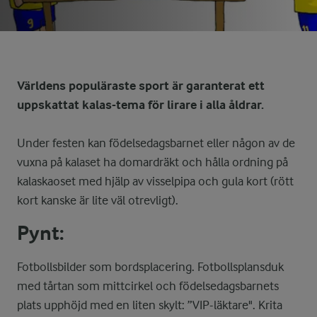
Världens populäraste sport är garanterat ett
uppskattat kalas-tema för lirare i alla åldrar.
Under festen kan födelsedagsbarnet eller någon av de
vuxna på kalaset ha domardräkt och hålla ordning på
kalaskaoset med hjälp av visselpipa och gula kort (rött
kort kanske är lite väl otrevligt).
Pynt:
Fotbollsbilder som bordsplacering. Fotbollsplansduk
med tårtan som mittcirkel och födelsedagsbarnets
plats upphöjd med en liten skylt: ”VIP-läktare". Krita