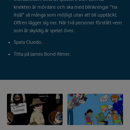
knekten är mördare och ska med blinkningar ”ha
ihjäl” så många som möjligt utan att bli upptäckt.
Offren lägger sig ner. När två personer förstått vem
som är skyldig är spelet över.
Spela Cluedo.
Titta på James Bond-filmer.