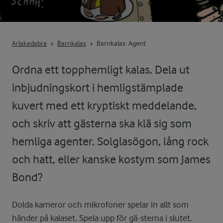
Arlakadabra
Barnkalas
Barnkalas: Agent
Ordna ett topphemligt kalas. Dela ut
inbjudningskort i hemligstämplade
kuvert med ett kryptiskt meddelande,
och skriv att gästerna ska klä sig som
hemliga agenter. Solglasögon, lång rock
och hatt, eller kanske kostym som James
Bond?
Dolda kameror och mikrofoner spelar in allt som
händer på kalaset. Spela upp för gä-sterna i slutet.