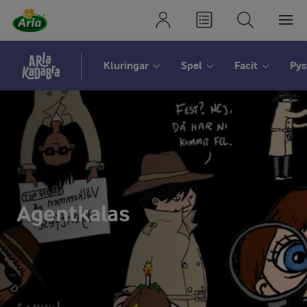
Kluringar
Spel
Facit
Pys
Agentkalas