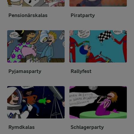
Pensionärskalas
Piratparty
Pyjamasparty
Rallyfest
Rymdkalas
Schlagerparty