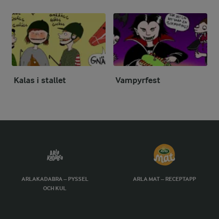
Kalas i stallet
Vampyrfest
ARLAKADABRA – PYSSEL
ARLA MAT – RECEPTAPP
OCH KUL