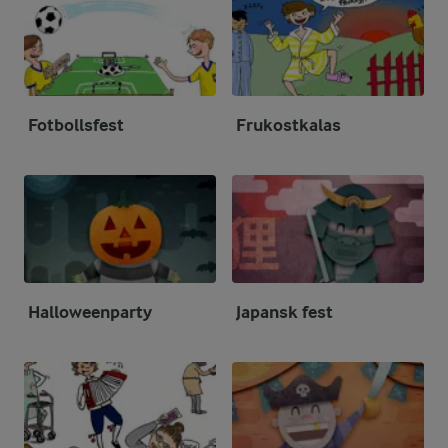
Fotbollsfest
Frukostkalas
Halloweenparty
Japansk fest