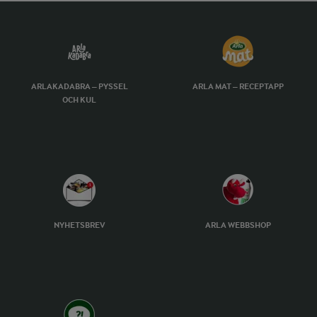
ARLAKADABRA – PYSSEL
ARLA MAT – RECEPTAPP
OCH KUL
NYHETSBREV
ARLA WEBBSHOP