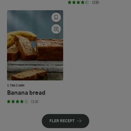
(28)
1 TIM 5 MIN
Banana bread
(13)
FLER RECEPT