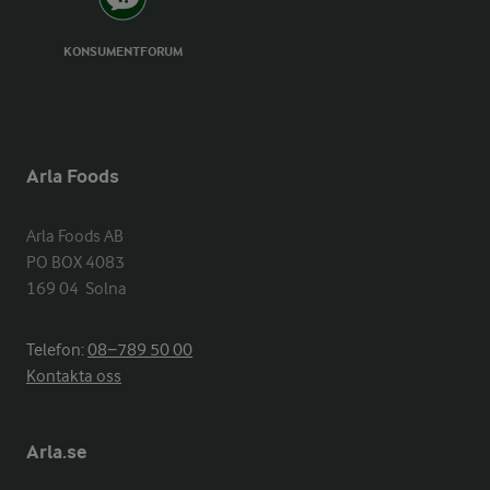
KONSUMENTFORUM
Arla Foods
Arla Foods AB

PO BOX 4083

169 04  Solna
Telefon:
08−789 50 00
Kontakta oss
Arla.se