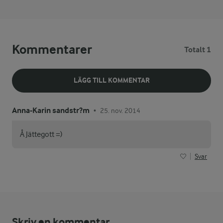
Kommentarer
Totalt 1
LÄGG TILL KOMMENTAR
Anna-Karin sandstr?m
25. nov. 2014
•
Å Jättegott =)
Svar
Skriv en kommentar