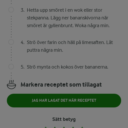
Hetta upp smöret i en wok eller stor
stekpanna. Lägg ner bananskivorna när
smöret är gyllenbrunt. Woka några min.
Strö över farin och häll på limesaften. Låt
puttra några min.
Strö mynta och kokos över bananerna.
Markera receptet som tillagat
JAG HAR LAGAT DET HÄR RECEPTET
Sätt betyg