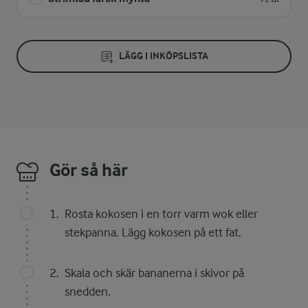
LÄGG I INKÖPSLISTA
Gör så här
Rosta kokosen i en torr varm wok eller
stekpanna. Lägg kokosen på ett fat.
Skala och skär bananerna i skivor på
snedden.