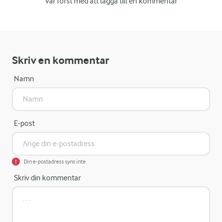
Var först med att lägga till en kommentar
Skriv en kommentar
Namn
E-post
Din e-postadress syns inte
Skriv din kommentar