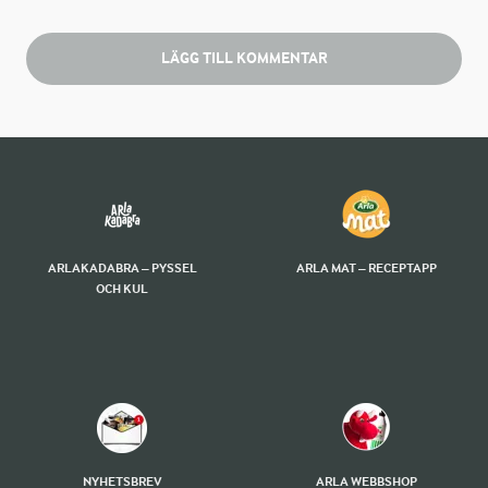
LÄGG TILL KOMMENTAR
ARLAKADABRA – PYSSEL
ARLA MAT – RECEPTAPP
OCH KUL
NYHETSBREV
ARLA WEBBSHOP