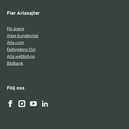
Fler Arlasajter
För ägare
Arlas kundportal
Arla.com
Falbygdens Ost
Arla webbshop
Bildbank
Följ oss