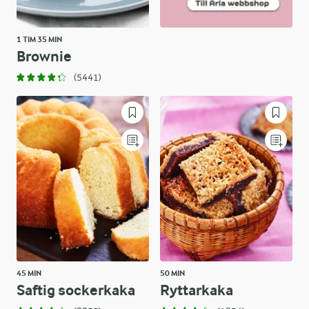
1 TIM 35 MIN
Brownie
(5441)
45 MIN
50 MIN
Saftig sockerkaka
Ryttarkaka