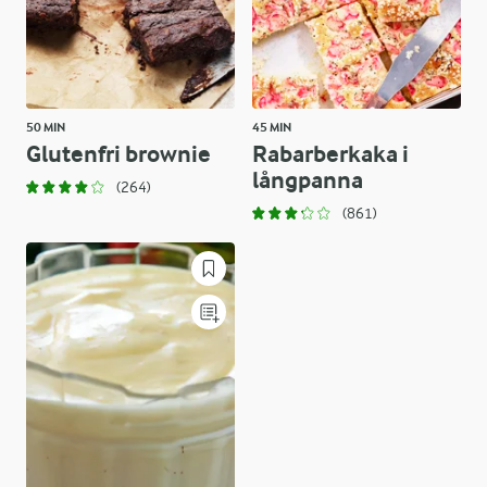
50 MIN
45 MIN
Glutenfri brownie
Rabarberkaka i
långpanna
(264)
(861)