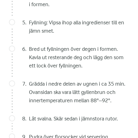
i formen.
Fyllning: Vipsa ihop alla ingredienser till en
jämn smet.
Bred ut fyllningen över degen i formen.
Kavla ut resterande deg och lägg den som
ett lock över fyllningen.
Grädda i nedre delen av ugnen i ca 35 min.
Ovansidan ska vara lätt gyllenbrun och
innertemperaturen mellan 88°–92°.
Låt svalna. Skär sedan i jämnstora rutor.
Pudra över florsocker vid servering.