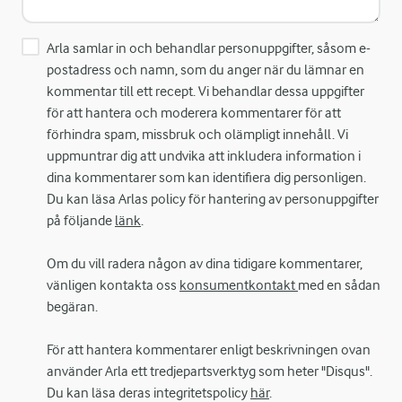
Arla samlar in och behandlar personuppgifter, såsom e-
postadress och namn, som du anger när du lämnar en
kommentar till ett recept. Vi behandlar dessa uppgifter
för att hantera och moderera kommentarer för att
förhindra spam, missbruk och olämpligt innehåll. Vi
uppmuntrar dig att undvika att inkludera information i
dina kommentarer som kan identifiera dig personligen.
Du kan läsa Arlas policy för hantering av personuppgifter
på följande
länk
.
Om du vill radera någon av dina tidigare kommentarer,
vänligen kontakta oss
konsumentkontakt
med en sådan
begäran.
För att hantera kommentarer enligt beskrivningen ovan
använder Arla ett tredjepartsverktyg som heter "Disqus".
Du kan läsa deras integritetspolicy
här
.