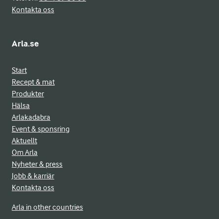
Kontakta oss
Arla.se
Start
Recept & mat
Produkter
Hälsa
Arlakadabra
Event & sponsring
Aktuellt
Om Arla
Nyheter & press
Jobb & karriär
Kontakta oss
Arla in other countries