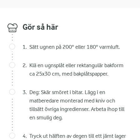
Gör så här
Sätt ugnen på 200° eller 180° varmluft.
Klä en ugnsplåt eller rektangulär bakform
ca 25x30 cm, med bakplåtspapper.
Deg: Skär smöret i bitar. Lägg i en
matberedare monterad med kniv och
tillsätt övriga ingredienser. Arbeta ihop till
en smulig deg.
Tryck ut hälften av degen till ett jämt lager