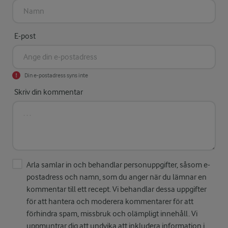
E-post
Din e-postadress syns inte
Skriv din kommentar
Arla samlar in och behandlar personuppgifter, såsom e-
postadress och namn, som du anger när du lämnar en
kommentar till ett recept. Vi behandlar dessa uppgifter
för att hantera och moderera kommentarer för att
förhindra spam, missbruk och olämpligt innehåll. Vi
uppmuntrar dig att undvika att inkludera information i