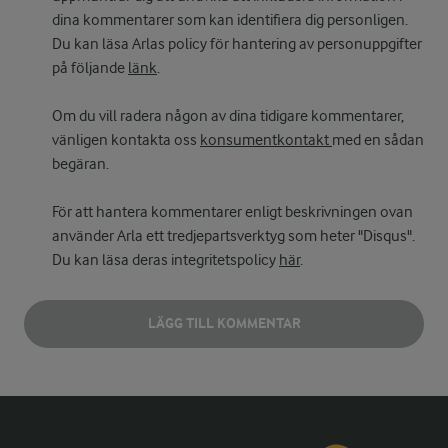
dina kommentarer som kan identifiera dig personligen.
Du kan läsa Arlas policy för hantering av personuppgifter
på följande
länk
.
Om du vill radera någon av dina tidigare kommentarer,
vänligen kontakta oss
konsumentkontakt
med en sådan
begäran.
För att hantera kommentarer enligt beskrivningen ovan
använder Arla ett tredjepartsverktyg som heter "Disqus".
Du kan läsa deras integritetspolicy
här
.
LÄGG TILL KOMMENTAR