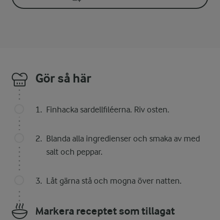
Gör så här
Finhacka sardellfiléerna. Riv osten.
Blanda alla ingredienser och smaka av med
salt och peppar.
Låt gärna stå och mogna över natten.
Markera receptet som tillagat