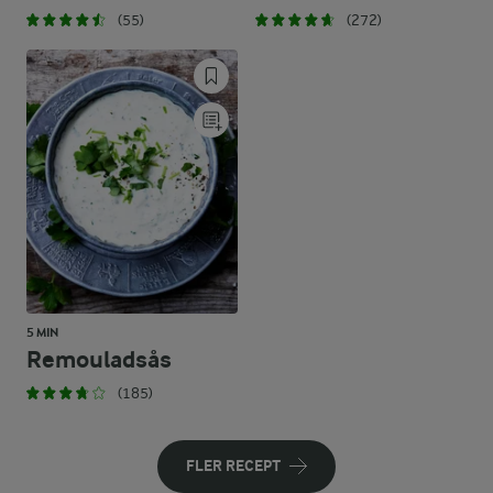
(55)
(272)
5 MIN
Remouladsås
(185)
FLER RECEPT