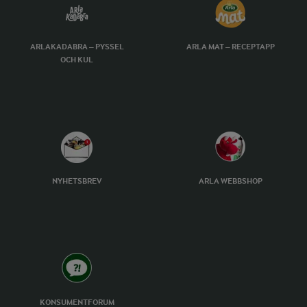
ARLAKADABRA – PYSSEL
ARLA MAT – RECEPTAPP
OCH KUL
NYHETSBREV
ARLA WEBBSHOP
KONSUMENTFORUM