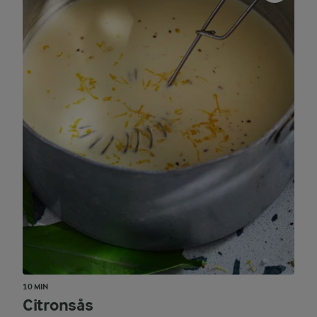
10 MIN
Citronsås