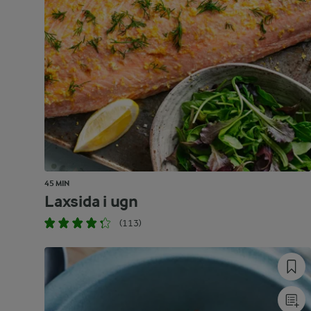
45 MIN
Laxsida i ugn
(113)