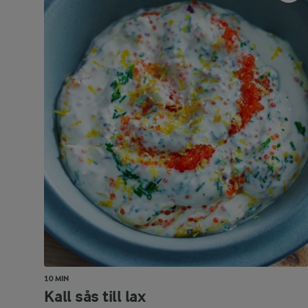
10 MIN
Kall sås till lax