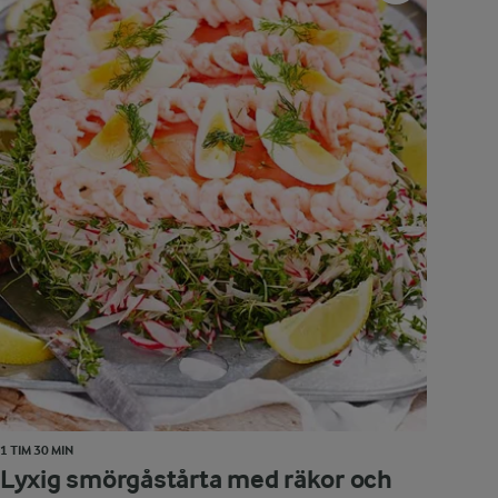
1 TIM 30 MIN
Lyxig smörgåstårta med räkor och