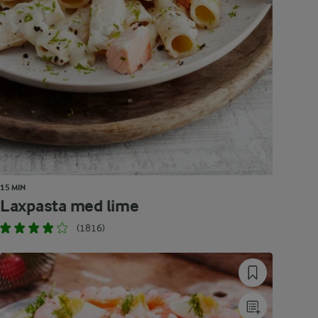
15 MIN
Laxpasta med lime
(1816)