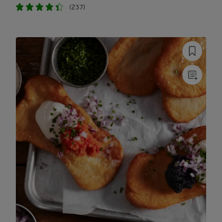
(237)