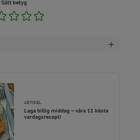
Sätt betyg
2
3
4
5
ARTIKEL
Laga billig middag – våra 11 bästa
vardagsrecept!