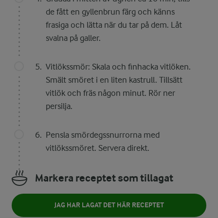
de fått en gyllenbrun färg och känns
frasiga och lätta när du tar på dem. Låt
svalna på galler.
Vitlökssmör: Skala och finhacka vitlöken.
Smält smöret i en liten kastrull. Tillsätt
vitlök och fräs någon minut. Rör ner
persilja.
Pensla smördegssnurrorna med
vitlökssmöret. Servera direkt.
Markera receptet som tillagat
JAG HAR LAGAT DET HÄR RECEPTET