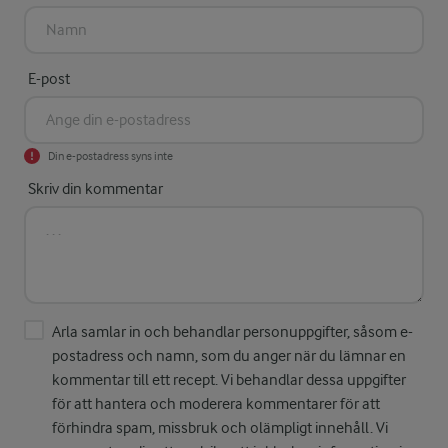
E-post
Din e-postadress syns inte
Skriv din kommentar
Arla samlar in och behandlar personuppgifter, såsom e-
postadress och namn, som du anger när du lämnar en
kommentar till ett recept. Vi behandlar dessa uppgifter
för att hantera och moderera kommentarer för att
förhindra spam, missbruk och olämpligt innehåll. Vi