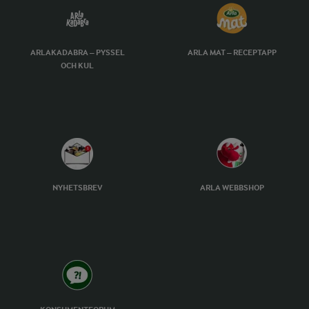
ARLAKADABRA – PYSSEL
ARLA MAT – RECEPTAPP
OCH KUL
NYHETSBREV
ARLA WEBBSHOP