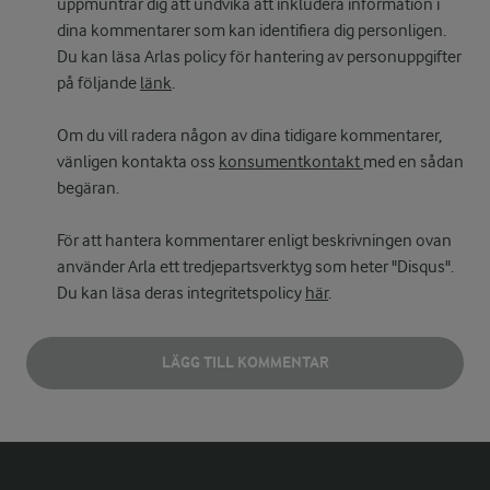
uppmuntrar dig att undvika att inkludera information i
dina kommentarer som kan identifiera dig personligen.
Du kan läsa Arlas policy för hantering av personuppgifter
på följande
länk
.
Om du vill radera någon av dina tidigare kommentarer,
vänligen kontakta oss
konsumentkontakt
med en sådan
begäran.
För att hantera kommentarer enligt beskrivningen ovan
använder Arla ett tredjepartsverktyg som heter "Disqus".
Du kan läsa deras integritetspolicy
här
.
LÄGG TILL KOMMENTAR