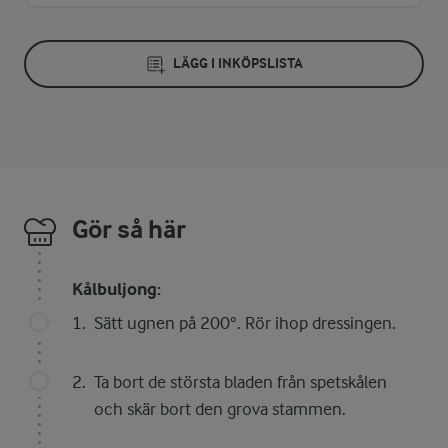
LÄGG I INKÖPSLISTA
Gör så här
Kålbuljong:
Sätt ugnen på 200°. Rör ihop dressingen.
Ta bort de största bladen från spetskålen
och skär bort den grova stammen.