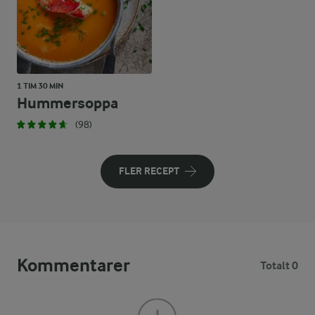
1 TIM 30 MIN
Hummersoppa
(98)
FLER RECEPT
Kommentarer
Totalt 0