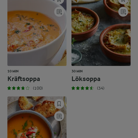
10 MIN
30 MIN
Kräftsoppa
Löksoppa
(100)
(34)