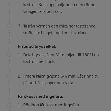
kastrull. Koka upp buljongen och rör ner
vinäger, soja och salt.
Ta från värmen och mixa ner resterande
smör, lite i taget, med en stavmixer.
Friterad brysselkål:
Dela brysselkålen. Värm oljan till 180° i en
kastrull med lock.
Fritera kålen gyllene 3-4 min. Låt rinna av
på hushållspapper och salta.
Färskost med ingefära:
Rör ihop färskost med ingefära.