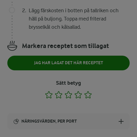
Lägg färskosten i botten på tallriken och
häll på buljong. Toppa med friterad
brysselkål och kålsallad.
Markera receptet som tillagat
JAG HAR LAGAT DET HÄR RECEPTET
Sätt betyg
1
2
3
4
5
NÄRINGSVÄRDEN, PER PORT