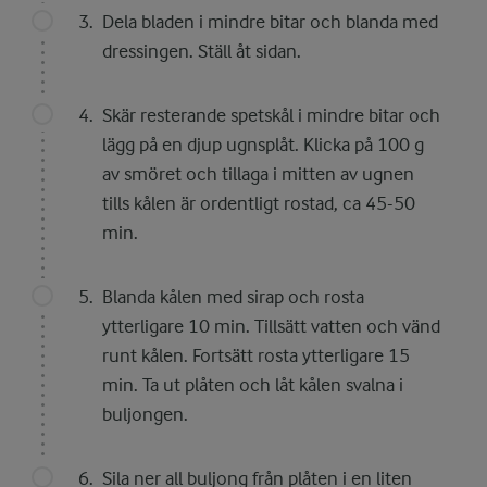
Dela bladen i mindre bitar och blanda med
dressingen. Ställ åt sidan.
Skär resterande spetskål i mindre bitar och
lägg på en djup ugnsplåt. Klicka på 100 g
av smöret och tillaga i mitten av ugnen
tills kålen är ordentligt rostad, ca 45-50
min.
Blanda kålen med sirap och rosta
ytterligare 10 min. Tillsätt vatten och vänd
runt kålen. Fortsätt rosta ytterligare 15
min. Ta ut plåten och låt kålen svalna i
buljongen.
Sila ner all buljong från plåten i en liten