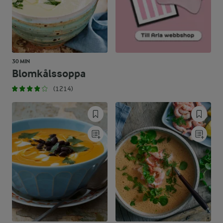
30 MIN
Blomkålssoppa
(1214)