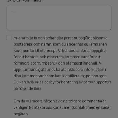
Skriv din kommentar
Arla samlar in och behandlar personuppgifter, såsom e-
postadress och namn, som du anger när du lämnar en
kommentar till ett recept. Vi behandlar dessa uppgifter
för att hantera och moderera kommentarer för att
förhindra spam, missbruk och olämpligt innehåll. Vi
uppmuntrar dig att undvika att inkludera information i
dina kommentarer som kan identifiera dig personligen.
Du kan läsa Arlas policy för hantering av personuppgifter
på följande
länk
.
Om du vill radera någon av dina tidigare kommentarer,
vänligen kontakta oss
konsumentkontakt
med en sådan
begäran.