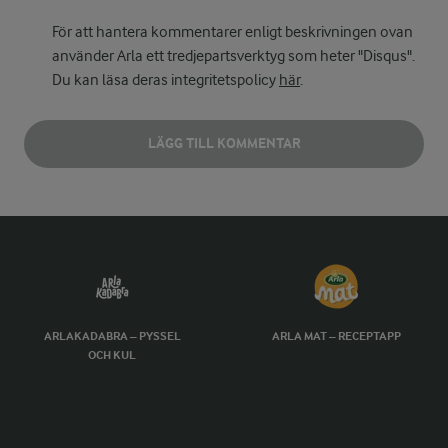
För att hantera kommentarer enligt beskrivningen ovan
använder Arla ett tredjepartsverktyg som heter "Disqus".
Du kan läsa deras integritetspolicy
här
.
LÄGG TILL KOMMENTAR
ARLAKADABRA – PYSSEL
ARLA MAT – RECEPTAPP
OCH KUL