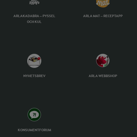
ARLAKADABRA – PYSSEL
ARLA MAT – RECEPTAPP
OCH KUL
NYHETSBREV
ARLA WEBBSHOP
KONSUMENTFORUM