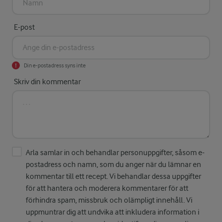
E-post
Din e-postadress syns inte
Skriv din kommentar
Arla samlar in och behandlar personuppgifter, såsom e-
postadress och namn, som du anger när du lämnar en
kommentar till ett recept. Vi behandlar dessa uppgifter
för att hantera och moderera kommentarer för att
förhindra spam, missbruk och olämpligt innehåll. Vi
uppmuntrar dig att undvika att inkludera information i