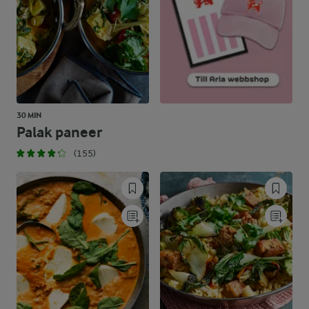
30 MIN
Palak paneer
(155)