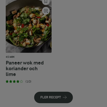
45 MIN
Paneer wok med
koriander och
lime
(10)
FLER RECEPT