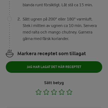
blanda runt försiktigt. Låt stå ca 15 min.
Sätt ugnen på 200° eller 180° varmluft.
Stek i mitten av ugnen ca 10 min. Servera
med raita och mango chutney. Garnera
gärna med färsk koriander.
Markera receptet som tillagat
JAG HAR LAGAT DET HÄR RECEPTET
Sätt betyg
1
2
3
4
5