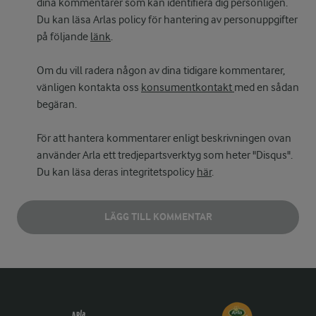
dina kommentarer som kan identifiera dig personligen.
Du kan läsa Arlas policy för hantering av personuppgifter
på följande
länk
.
Om du vill radera någon av dina tidigare kommentarer,
vänligen kontakta oss
konsumentkontakt
med en sådan
begäran.
För att hantera kommentarer enligt beskrivningen ovan
använder Arla ett tredjepartsverktyg som heter "Disqus".
Du kan läsa deras integritetspolicy
här
.
LÄGG TILL KOMMENTAR