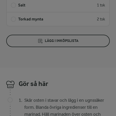
Salt
1 tsk
Torkad mynta
2 tsk
LÄGG I INKÖPSLISTA
Gör så här
Skär osten i stavar och lägg i en ugnssäker
form. Blanda övriga ingredienser till en
marinad. Häll marinaden över osten och