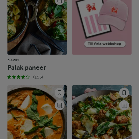
30 MIN
Palak paneer
(155)