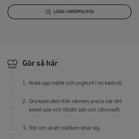
LÄGG I INKÖPSLISTA
Gör så här
Koka upp mjölk och yoghurt i en kastrull.
Dra kastrullen från värmen precis när det
kokat upp och tillsätt salt och citronsaft.
Rör om så att mjölken delar sig.