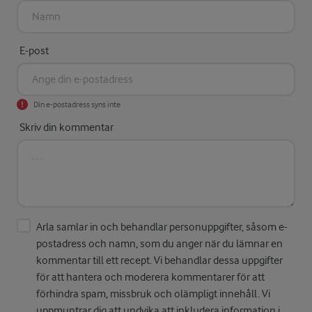
E-post
Din e-postadress syns inte
Skriv din kommentar
Arla samlar in och behandlar personuppgifter, såsom e-
postadress och namn, som du anger när du lämnar en
kommentar till ett recept. Vi behandlar dessa uppgifter
för att hantera och moderera kommentarer för att
förhindra spam, missbruk och olämpligt innehåll. Vi
uppmuntrar dig att undvika att inkludera information i