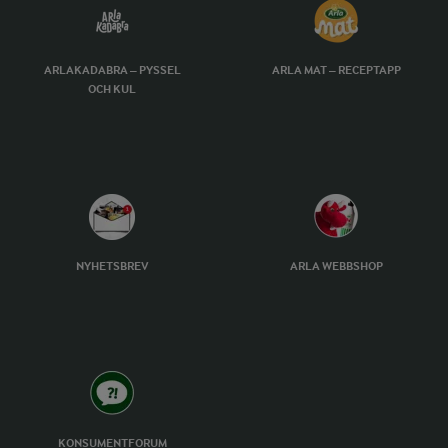
ARLAKADABRA – PYSSEL
ARLA MAT – RECEPTAPP
OCH KUL
NYHETSBREV
ARLA WEBBSHOP
KONSUMENTFORUM