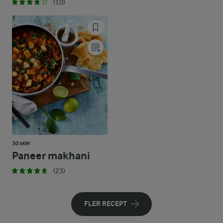
(10)
30 MIN
Paneer makhani
(23)
FLER RECEPT