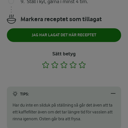
Ställ i kyl, gärna i minst 4 tim.
Markera receptet som tillagat
JAG HAR LAGAT DET HÄR RECEPTET
Sätt betyg
1
2
3
4
5
TIPS:
Har du inte en silduk på ställning så går det även att ta
ett kaffefilter även om det tar längre tid för vasslen att
rinna igenom. Osten går bra att frysa.