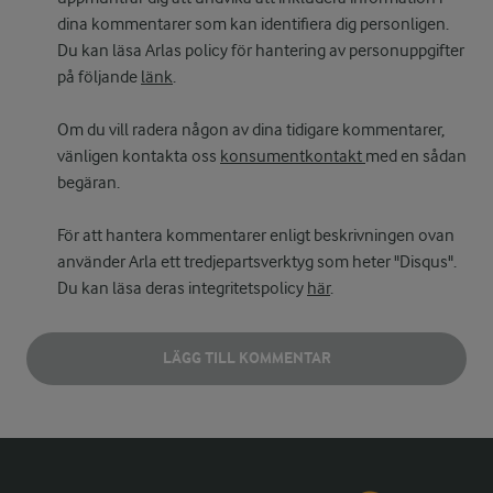
dina kommentarer som kan identifiera dig personligen.
Du kan läsa Arlas policy för hantering av personuppgifter
på följande
länk
.
Om du vill radera någon av dina tidigare kommentarer,
vänligen kontakta oss
konsumentkontakt
med en sådan
begäran.
För att hantera kommentarer enligt beskrivningen ovan
använder Arla ett tredjepartsverktyg som heter "Disqus".
Du kan läsa deras integritetspolicy
här
.
LÄGG TILL KOMMENTAR