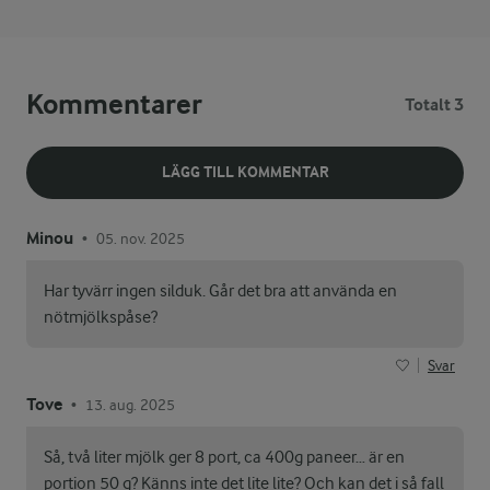
Kommentarer
Totalt 3
LÄGG TILL KOMMENTAR
Minou
05. nov. 2025
•
Har tyvärr ingen silduk. Går det bra att använda en
nötmjölkspåse?
Svar
Tove
13. aug. 2025
•
Så, två liter mjölk ger 8 port, ca 400g paneer… är en
portion 50 g? Känns inte det lite lite? Och kan det i så fall