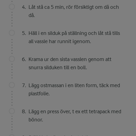
Låt stå ca 5 min, rör försiktigt om då och
då.
Häll i en silduk på ställning och låt stå tills
all vassle har runnit igenom.
Krama ur den sista vasslen genom att
snurra silduken till en boll.
Lägg ostmassan i en liten form, täck med
plastfolie.
Lägg en press över, t ex ett tetrapack med
bönor.