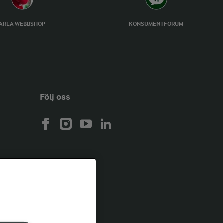
ARLA WEBBSHOP
KONSUMENTFORUM
Följ oss