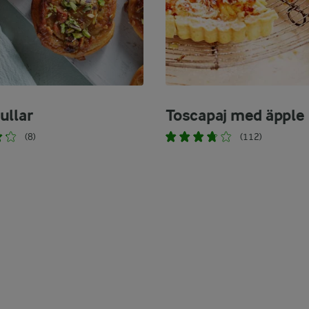
ullar
Toscapaj med äpple
(8)
(112)