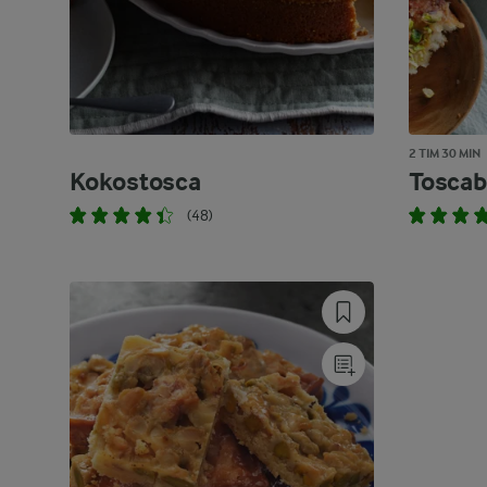
2 TIM 30 MIN
Kokostosca
Toscab
(48)