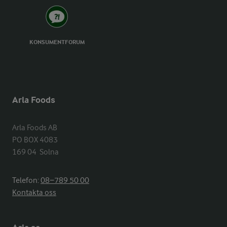
KONSUMENTFORUM
Arla Foods
Arla Foods AB

PO BOX 4083

169 04  Solna
Telefon:
08−789 50 00
Kontakta oss