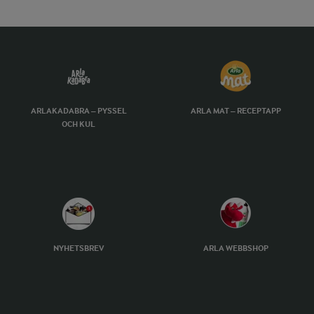
ARLAKADABRA – PYSSEL
ARLA MAT – RECEPTAPP
OCH KUL
NYHETSBREV
ARLA WEBBSHOP