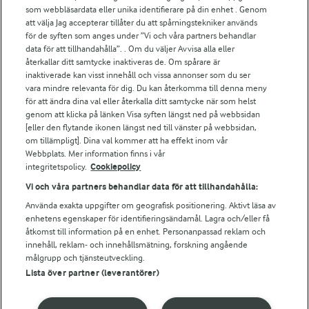
För ägare
som webbläsardata eller unika identifierare på din enhet . Genom
att välja Jag accepterar tillåter du att spårningstekniker används
Arlas kundportal
för de syften som anges under ”Vi och våra partners behandlar
Arla.com
data för att tillhandahålla”. . Om du väljer Avvisa alla eller
Falbygdens Ost
återkallar ditt samtycke inaktiveras de. Om spårare är
Arla webbshop
inaktiverade kan visst innehåll och vissa annonser som du ser
vara mindre relevanta för dig. Du kan återkomma till denna meny
Bildbank
för att ändra dina val eller återkalla ditt samtycke när som helst
genom att klicka på länken Visa syften längst ned på webbsidan
[eller den flytande ikonen längst ned till vänster på webbsidan,
om tillämpligt]. Dina val kommer att ha effekt inom vår
Följ oss
Webbplats. Mer information finns i vår
integritetspolicy.
Cookiepolicy
Vi och våra partners behandlar data för att tillhandahålla:
Använda exakta uppgifter om geografisk positionering. Aktivt läsa av
enhetens egenskaper för identifieringsändamål. Lagra och/eller få
åtkomst till information på en enhet. Personanpassad reklam och
innehåll, reklam- och innehållsmätning, forskning angående
målgrupp och tjänsteutveckling.
Lista över partner (leverantörer)
© 2026 Arla Foods
Ändra cookie-inställningar