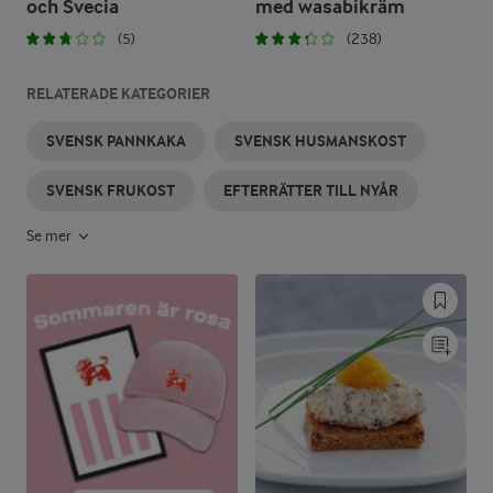
och Svecia
med wasabikräm
(5)
(238)
RELATERADE KATEGORIER
SVENSK PANNKAKA
SVENSK HUSMANSKOST
SVENSK FRUKOST
EFTERRÄTTER TILL NYÅR
Se mer