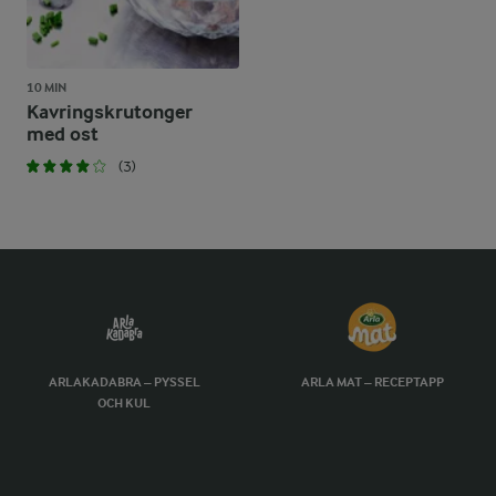
10 MIN
Kavringskrutonger
med ost
(3)
ARLAKADABRA – PYSSEL
ARLA MAT – RECEPTAPP
OCH KUL