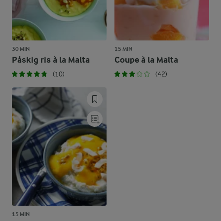
30 MIN
15 MIN
Påskig ris à la Malta
Coupe à la Malta
(10)
(42)
15 MIN