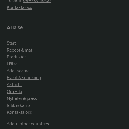
Telefon:
08−789 50 00
Kontakta oss
Arla.se
Start
Recept & mat
Produkter
Hälsa
Arlakadabra
Event & sponsring
Aktuellt
Om Arla
Nyheter & press
Jobb & karriär
Kontakta oss
Arla in other countries