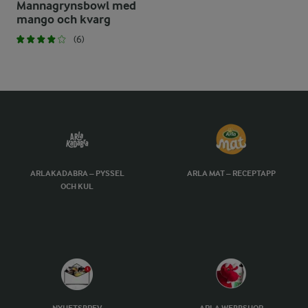
Mannagrynsbowl med
mango och kvarg
(6)
ARLAKADABRA – PYSSEL
ARLA MAT – RECEPTAPP
OCH KUL