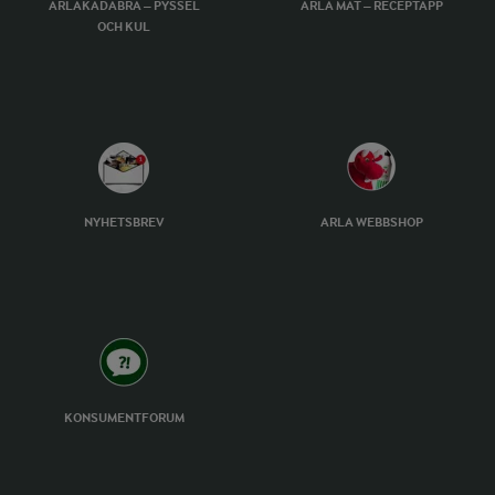
ARLAKADABRA – PYSSEL
ARLA MAT – RECEPTAPP
OCH KUL
NYHETSBREV
ARLA WEBBSHOP
KONSUMENTFORUM