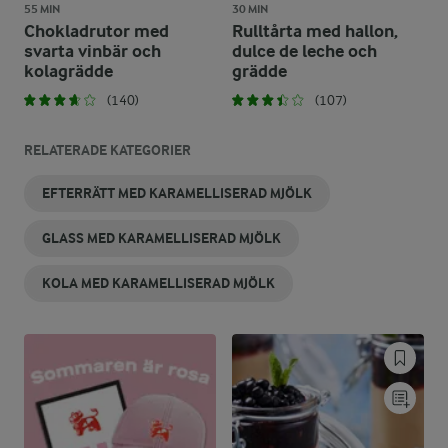
55 MIN
30 MIN
Chokladrutor med
Rulltårta med hallon,
svarta vinbär och
dulce de leche och
kolagrädde
grädde
(140)
(107)
RELATERADE KATEGORIER
EFTERRÄTT MED KARAMELLISERAD MJÖLK
GLASS MED KARAMELLISERAD MJÖLK
KOLA MED KARAMELLISERAD MJÖLK