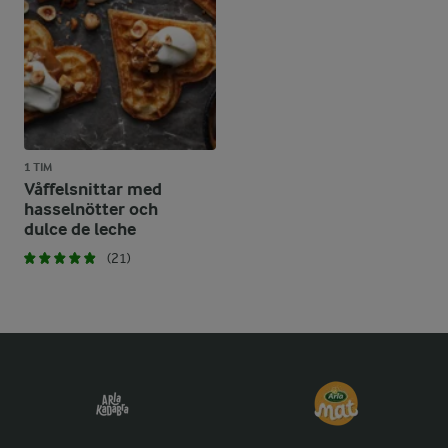
1 TIM
Våffelsnittar med
hasselnötter och
dulce de leche
(21)