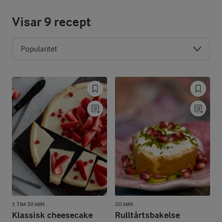
Visar
9
recept
Popularitet
1 TIM 30 MIN
20 MIN
Klassisk cheesecake
Rulltårtsbakelse