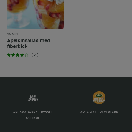
15 MIN
Apelsinsallad med
fiberkick
(35)
ARLAKADABRA – PYSSEL
ARLA MAT – RECEPTAPP
OCH KUL