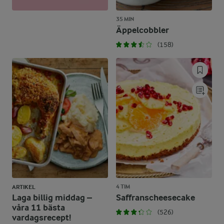
35 MIN
Äppelcobbler
(158)
4 TIM
ARTIKEL
Laga billig middag –
Saffranscheesecake
våra 11 bästa
(526)
vardagsrecept!