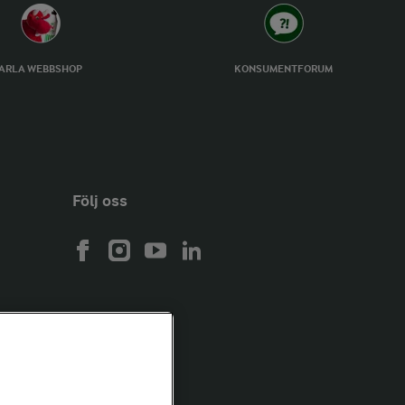
ARLA WEBBSHOP
KONSUMENTFORUM
Följ oss