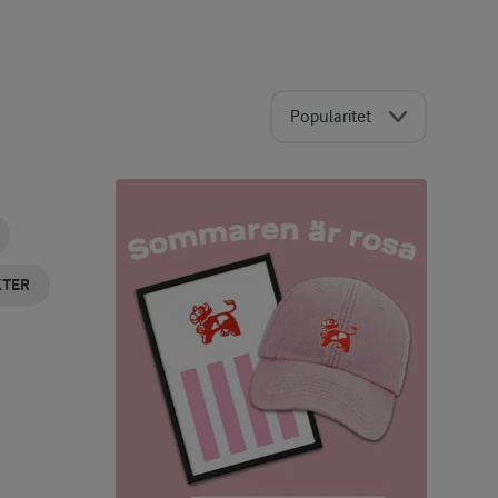
Popularitet
KTER