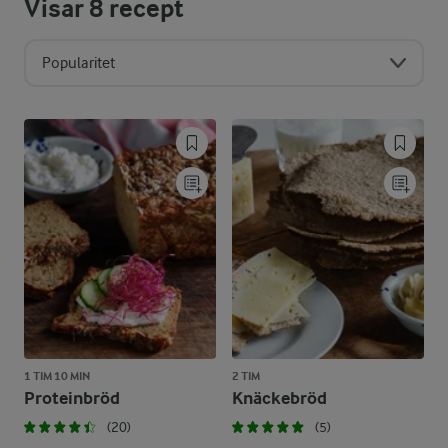
Visar
8
recept
Popularitet
1 TIM 10 MIN
2 TIM
Proteinbröd
Knäckebröd
(20)
(5)