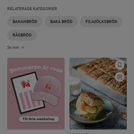
RELATERADE KATEGORIER
BANANBRÖD
BAKA BRÖD
FILMJÖLKSBRÖD
RÅGBRÖD
Se mer